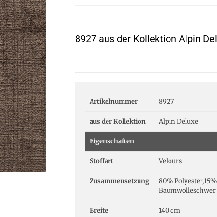
8927 aus der Kollektion Alpin De
Artikelnummer
8927
aus der Kollektion
Alpin Deluxe
Eigenschaften
Stoffart
Velours
Zusammensetzung
80% Polyester,15%
Baumwolleschwer 
Breite
140 cm