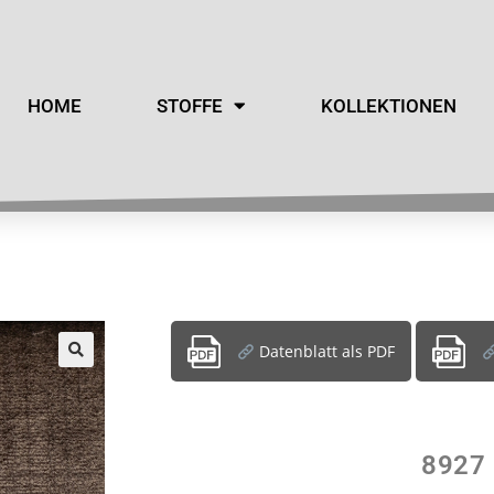
HOME
STOFFE
KOLLEKTIONEN
Datenblatt als PDF
8927