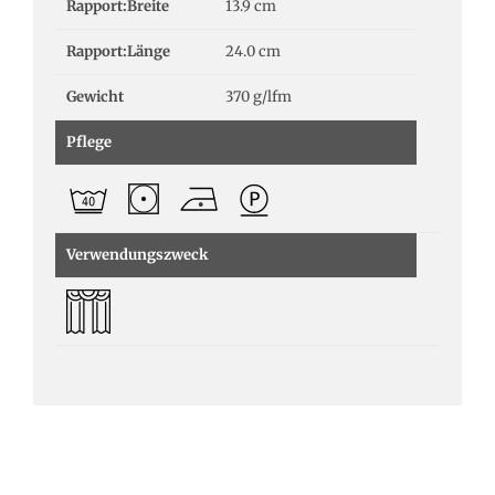
Rapport:Breite
13.9 cm
Rapport:Länge
24.0 cm
Gewicht
370 g/lfm
Pflege
Verwendungszweck