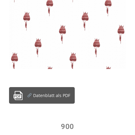
Datenblatt als PDF
900