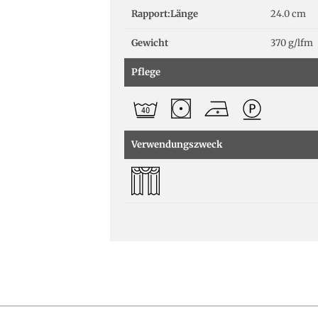
Rapport:Länge
24.0 cm
Gewicht
370 g/lfm
Pflege
Verwendungszweck