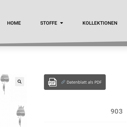
HOME
STOFFE
KOLLEKTIONEN
Datenblatt als PDF
903