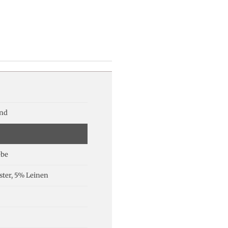
und
ebe
ster, 5% Leinen