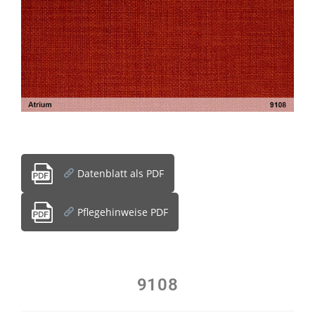
Datenblatt als PDF
Pflegehinweise PDF
9108