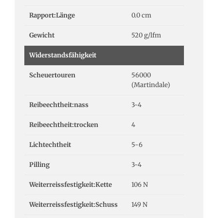
Rapport:Länge
0.0 cm
Gewicht
520 g/lfm
Widerstandsfähigkeit
Scheuertouren
56000
(Martindale)
Reibeechtheit:nass
3-4
Reibeechtheit:trocken
4
Lichtechtheit
5-6
Pilling
3-4
Weiterreissfestigkeit:Kette
106 N
Weiterreissfestigkeit:Schuss
149 N