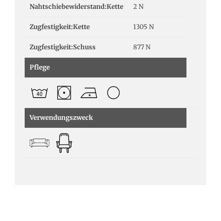
Nahtschiebewiderstand:Kette
2 N
Zugfestigkeit:Kette
1305 N
Zugfestigkeit:Schuss
877 N
Pflege
Verwendungszweck