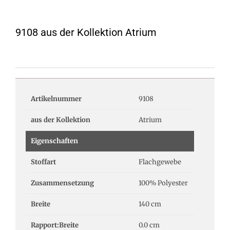
9108 aus der Kollektion Atrium
Artikelnummer
9108
aus der Kollektion
Atrium
Eigenschaften
Stoffart
Flachgewebe
Zusammensetzung
100% Polyester
Breite
140 cm
Rapport:Breite
0.0 cm