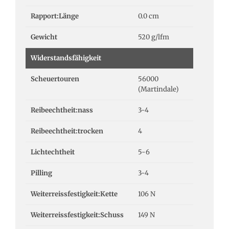
Rapport:Länge
0.0 cm
Gewicht
520 g/lfm
Widerstandsfähigkeit
Scheuertouren
56000
(Martindale)
Reibeechtheit:nass
3-4
Reibeechtheit:trocken
4
Lichtechtheit
5-6
Pilling
3-4
Weiterreissfestigkeit:Kette
106 N
Weiterreissfestigkeit:Schuss
149 N