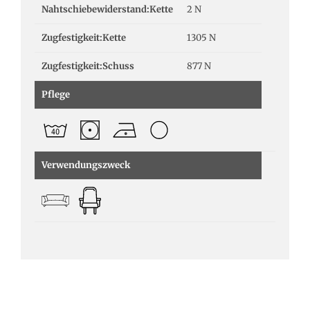
Nahtschiebewiderstand:Kette
2 N
Zugfestigkeit:Kette
1305 N
Zugfestigkeit:Schuss
877 N
Pflege
Verwendungszweck