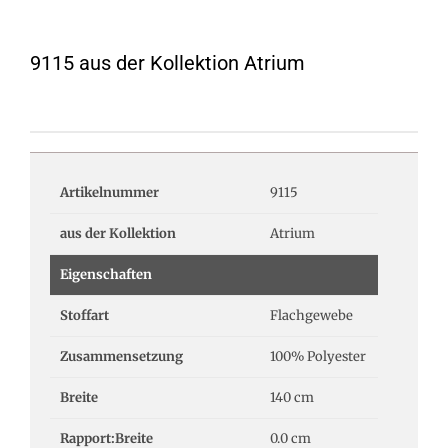
9115 aus der Kollektion Atrium
Artikelnummer
9115
aus der Kollektion
Atrium
Eigenschaften
Stoffart
Flachgewebe
Zusammensetzung
100% Polyester
Breite
140 cm
Rapport:Breite
0.0 cm