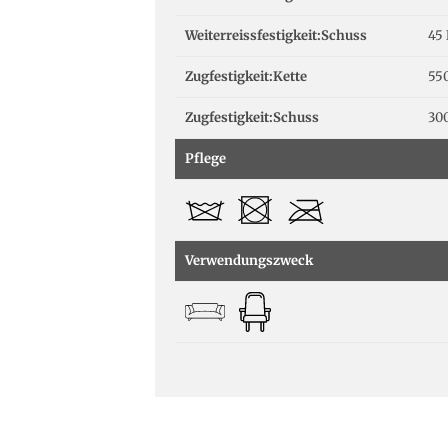
Weiterreissfestigkeit:Schuss
45
Zugfestigkeit:Kette
55
Zugfestigkeit:Schuss
30
Pflege
Verwendungszweck