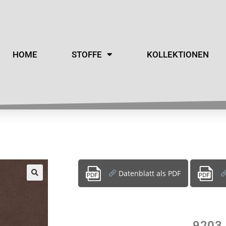
HOME
STOFFE
KOLLEKTIONEN
Datenblatt als PDF
9203