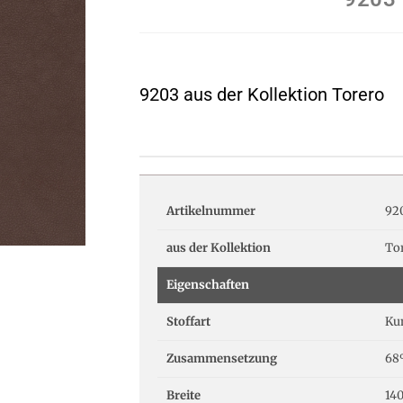
9203 aus der Kollektion Torero
Artikelnummer
92
aus der Kollektion
To
Eigenschaften
Stoffart
Ku
Zusammensetzung
68
Breite
14