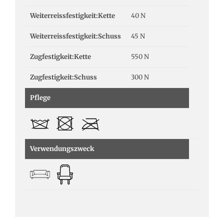
Weiterreissfestigkeit:Kette
40 N
Weiterreissfestigkeit:Schuss
45 N
Zugfestigkeit:Kette
550 N
Zugfestigkeit:Schuss
300 N
Pflege
Verwendungszweck