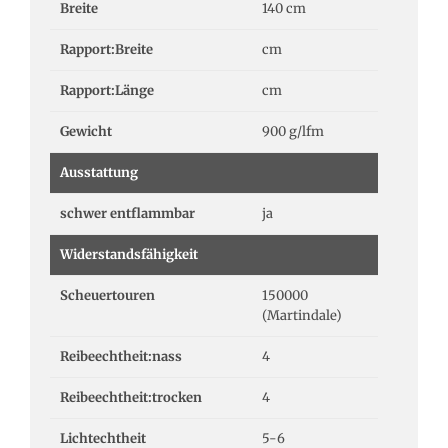
Breite
140 cm
Rapport:Breite
cm
Rapport:Länge
cm
Gewicht
900 g/lfm
Ausstattung
schwer entflammbar
ja
Widerstandsfähigkeit
Scheuertouren
150000
(Martindale)
Reibeechtheit:nass
4
Reibeechtheit:trocken
4
Lichtechtheit
5-6