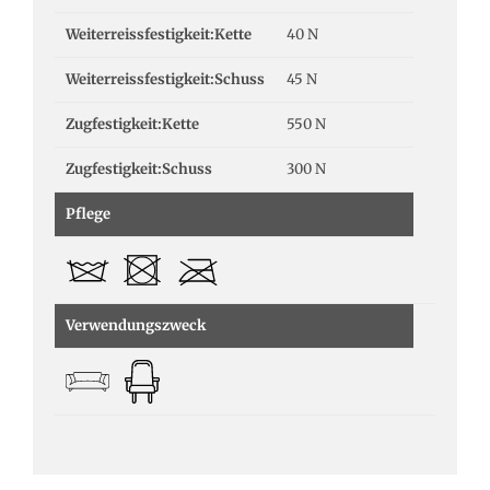
Weiterreissfestigkeit:Kette
40 N
Weiterreissfestigkeit:Schuss
45 N
Zugfestigkeit:Kette
550 N
Zugfestigkeit:Schuss
300 N
Pflege
Verwendungszweck