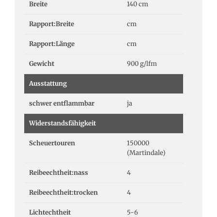
Breite
140 cm
Rapport:Breite
cm
Rapport:Länge
cm
Gewicht
900 g/lfm
Ausstattung
schwer entflammbar
ja
Widerstandsfähigkeit
Scheuertouren
150000
(Martindale)
Reibeechtheit:nass
4
Reibeechtheit:trocken
4
Lichtechtheit
5-6