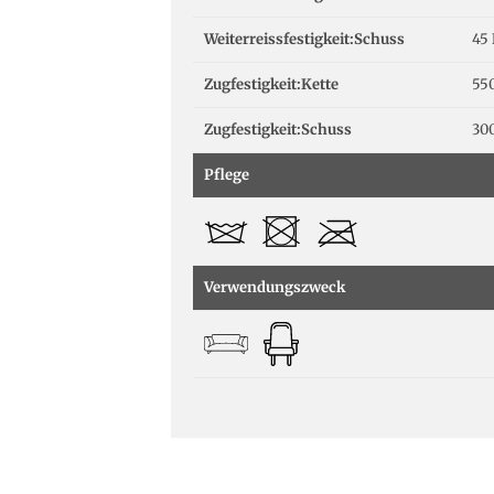
Weiterreissfestigkeit:Schuss
45
Zugfestigkeit:Kette
55
Zugfestigkeit:Schuss
30
Pflege
Verwendungszweck