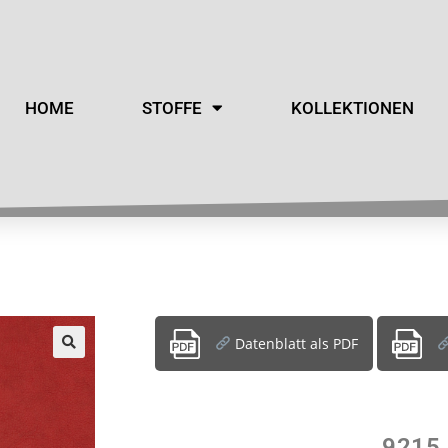
HOME
STOFFE
KOLLEKTIONEN
Datenblatt als PDF
9215