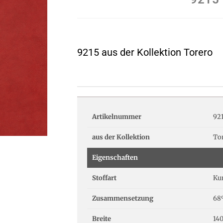
9215 aus der Kollektion Torero
Artikelnummer
92
aus der Kollektion
To
Eigenschaften
Stoffart
Ku
Zusammensetzung
68
Breite
14