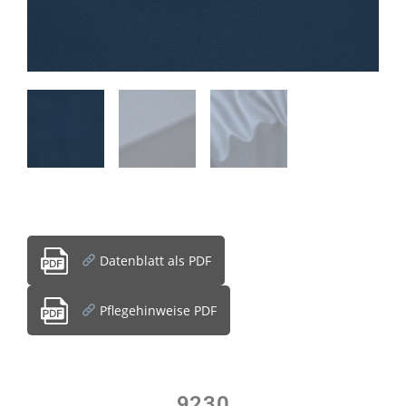
Datenblatt als PDF
Pflegehinweise PDF
9230