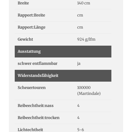
Breite
140 cm
Rapport:Breite
cm
Rapport:Länge
cm
Gewicht
924 g/lfm
Ausstattung
schwer entflammbar
ja
Widerstandsfähigkeit
Scheuertouren
100000
(Martindale)
Reibeechtheit:nass
4
Reibeechtheit:trocken
4
Lichtechtheit
5-6