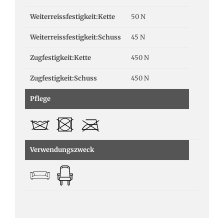
Weiterreissfestigkeit:Kette
50 N
Weiterreissfestigkeit:Schuss
45 N
Zugfestigkeit:Kette
450 N
Zugfestigkeit:Schuss
450 N
Pflege
Verwendungszweck