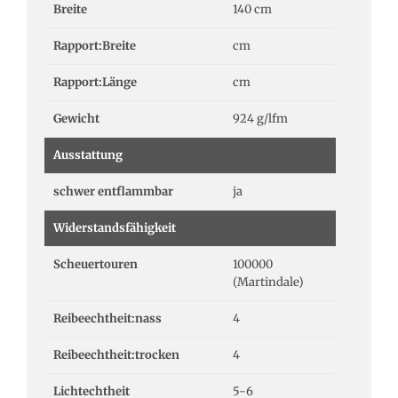
Breite
140 cm
Rapport:Breite
cm
Rapport:Länge
cm
Gewicht
924 g/lfm
Ausstattung
schwer entflammbar
ja
Widerstandsfähigkeit
Scheuertouren
100000
(Martindale)
Reibeechtheit:nass
4
Reibeechtheit:trocken
4
Lichtechtheit
5-6