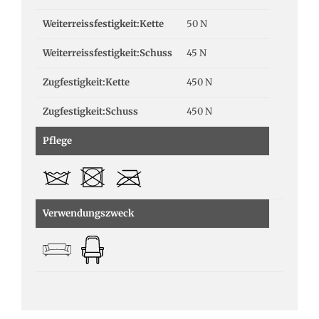
Weiterreissfestigkeit:Kette
50 N
Weiterreissfestigkeit:Schuss
45 N
Zugfestigkeit:Kette
450 N
Zugfestigkeit:Schuss
450 N
Pflege
Verwendungszweck