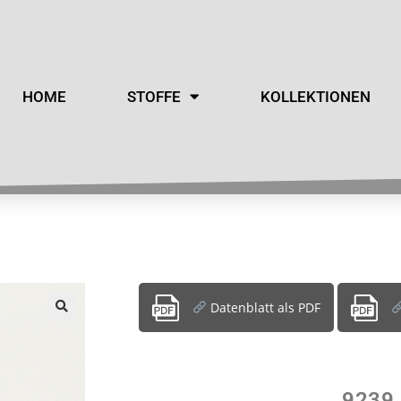
HOME
STOFFE
KOLLEKTIONEN
Datenblatt als PDF
9239