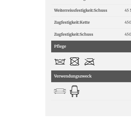
Weiterreissfestigkeit:Schuss
45 
Zugfestigkeit:Kette
450
Zugfestigkeit:Schuss
450
Pflege
Verwendungszweck