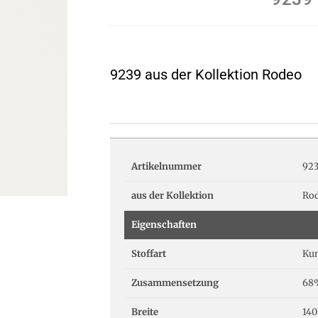
9239 aus der Kollektion Rodeo
Artikelnummer
92
aus der Kollektion
Ro
Eigenschaften
Stoffart
Kun
Zusammensetzung
68
Breite
140