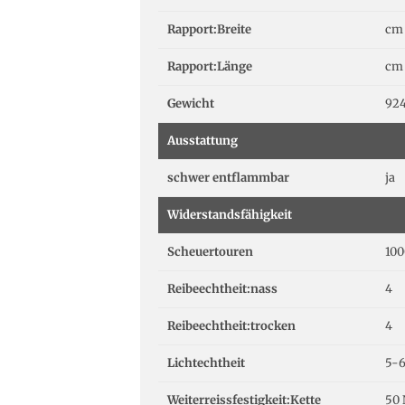
Rapport:Breite
cm
Rapport:Länge
cm
Gewicht
924
Ausstattung
schwer entflammbar
ja
Widerstandsfähigkeit
Scheuertouren
100
Reibeechtheit:nass
4
Reibeechtheit:trocken
4
Lichtechtheit
5-
Weiterreissfestigkeit:Kette
50 