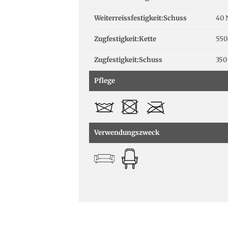
Weiterreissfestigkeit:Schuss
40 
Zugfestigkeit:Kette
550
Zugfestigkeit:Schuss
350
Pflege
Verwendungszweck