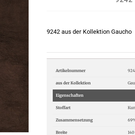
9242 aus der Kollektion Gaucho
Artikelnummer
924
aus der Kollektion
Gau
Eigenschaften
Stoffart
Kun
Zusammensetzung
69%
Breite
140