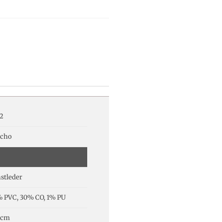
2
cho
stleder
 PVC, 30% CO, 1% PU
 cm