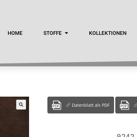
HOME
STOFFE
KOLLEKTIONEN
Datenblatt als PDF
9242