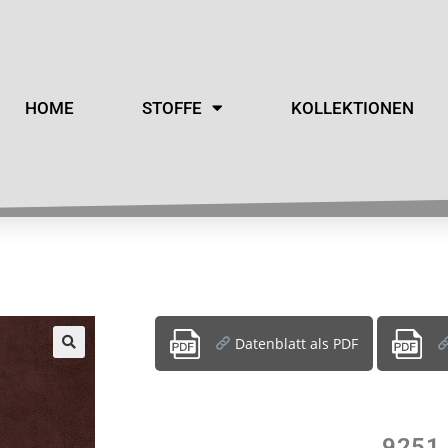
HOME
STOFFE
KOLLEKTIONEN
Datenblatt als PDF
9251