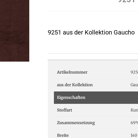
9251 aus der Kollektion Gaucho
Artikelnummer
925
aus der Kollektion
Gau
Eigenschaften
Stoffart
Kun
Zusammensetzung
69%
Breite
140