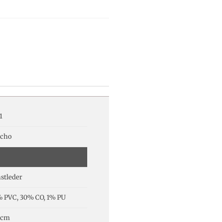
1
cho
stleder
 PVC, 30% CO, 1% PU
 cm