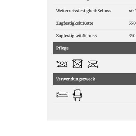
Weiterreissfestigkeit:Schuss
40 
Zugfestigkeit:Kette
550
Zugfestigkeit:Schuss
350
Pflege
Verwendungszweck