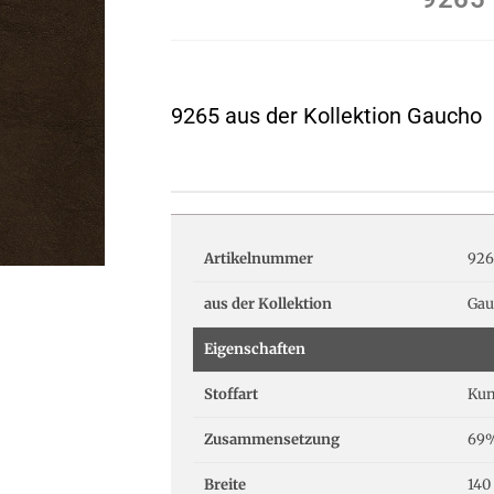
9265 aus der Kollektion Gaucho
Artikelnummer
926
aus der Kollektion
Gau
Eigenschaften
Stoffart
Kun
Zusammensetzung
69%
Breite
140