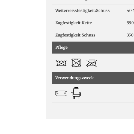
Weiterreissfestigkeit:Schuss
40 
Zugfestigkeit:Kette
550
Zugfestigkeit:Schuss
350
Pflege
Verwendungszweck