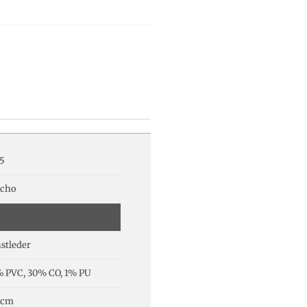
5
cho
stleder
 PVC, 30% CO, 1% PU
 cm