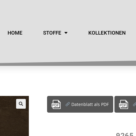
HOME
STOFFE
KOLLEKTIONEN
Datenblatt als PDF
9265