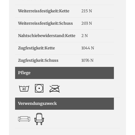
Weiterreissfestigkeit:Kette
215 N
Weiterreissfestigkeit:Schuss
203 N
Nahtschiebewiderstand:Kette
2 N
Zugfestigkeit:Kette
1044 N
Zugfestigkeit:Schuss
1076 N
Pflege
Verwendungszweck