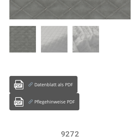
Datenblatt als PDF
Pflegehinweise PDF
9272