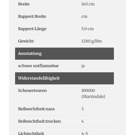
Breite
140 cm
Rapport:Breite
cm
Rapport:Länge
5.0 cm
Gewicht
1280 g/lfm
Ausstattung
schwer entflammbar
ja
Widerstandsfähigkeit
Scheuertouren
100000
(Martindale)
Reibeechtheit:nass
3
Reibeechtheit:trocken
4
Lichtechtheit
4-5