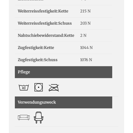
Weiterreissfestigkeit:Kette
215 N
Weiterreissfestigkeit:Schuss
203 N
Nahtschiebewiderstand:Kette
2 N
Zugfestigkeit:Kette
1044 N
Zugfestigkeit:Schuss
1076 N
Pflege
Verwendungszweck