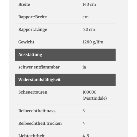
Breite
140 cm
Rapport:Breite
cm
Rapport:Länge
5.0 cm
Gewicht
1280 g/lfm
Ausstattung
schwer entflammbar
ja
Widerstandsfähigkeit
Scheuertouren
100000
(Martindale)
Reibeechtheit:nass
3
Reibeechtheit:trocken
4
Lichtechtheit
4-5