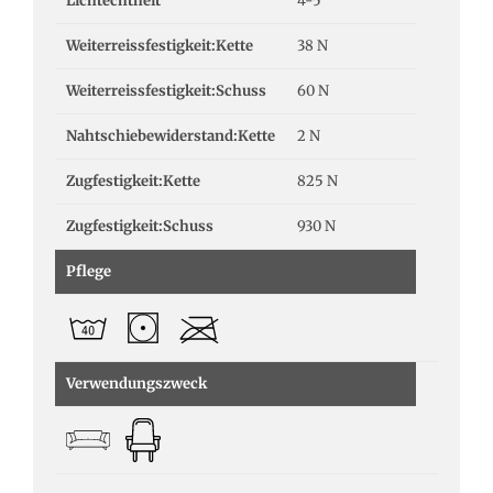
Lichtechtheit
4-5
Weiterreissfestigkeit:Kette
38 N
Weiterreissfestigkeit:Schuss
60 N
Nahtschiebewiderstand:Kette
2 N
Zugfestigkeit:Kette
825 N
Zugfestigkeit:Schuss
930 N
Pflege
Verwendungszweck