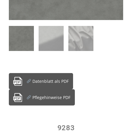
Datenblatt als PDF
Pflegehinweise PDF
9283