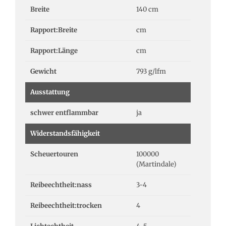
Breite
140 cm
Rapport:Breite
cm
Rapport:Länge
cm
Gewicht
793 g/lfm
Ausstattung
schwer entflammbar
ja
Widerstandsfähigkeit
Scheuertouren
100000
(Martindale)
Reibeechtheit:nass
3-4
Reibeechtheit:trocken
4