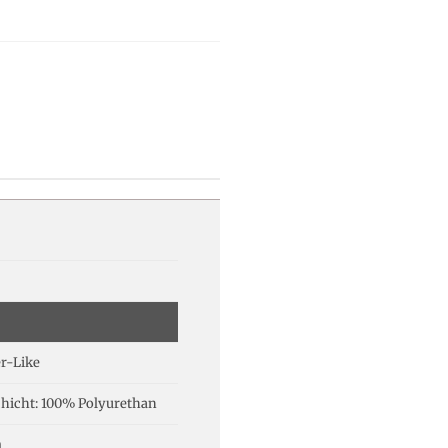
r-Like
hicht: 100% Polyurethan
m