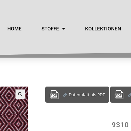
HOME
STOFFE
KOLLEKTIONEN
Datenblatt als PDF
9310