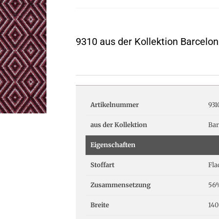
9310 aus der Kollektion Barcelo
Artikelnummer
931
aus der Kollektion
Bar
Eigenschaften
Stoffart
Fl
Zusammensetzung
56%
Breite
140