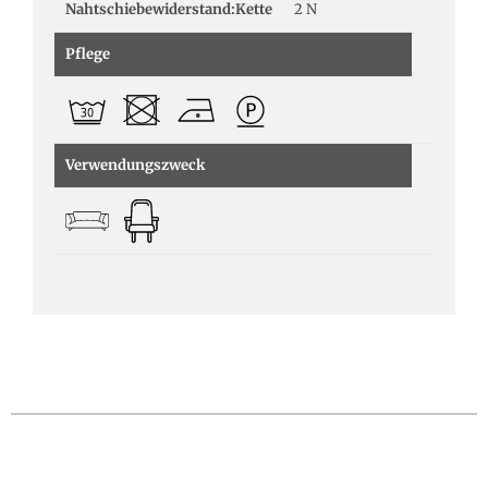
Nahtschiebewiderstand:Kette
2 N
Pflege
Verwendungszweck