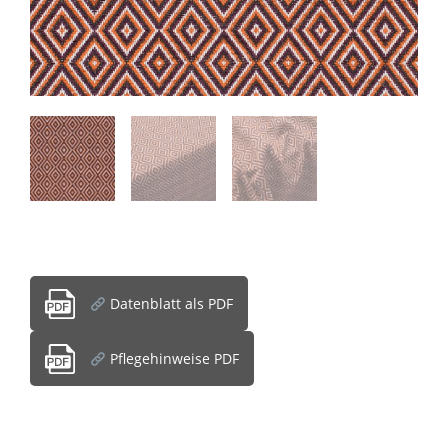
Datenblatt als PDF
Pflegehinweise PDF