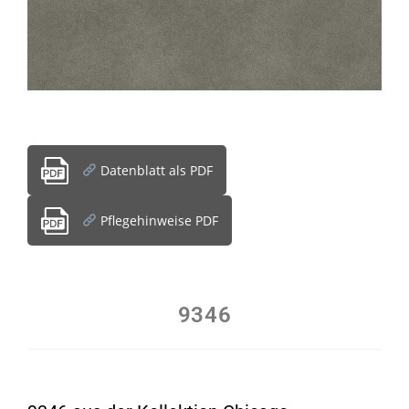
Datenblatt als PDF
Pflegehinweise PDF
9346