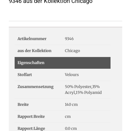
9346 aus der Kollektion Chicago
Artikelnummer
9346
aus der Kollektion
Chicago
Eigenschaften
Stoffart
Velours
Zusammensetzung
50% Polyester,35%
Acryl,15% Polyamid
Breite
140 cm
Rapport:Breite
cm
Rapport:Länge
0.0 cm