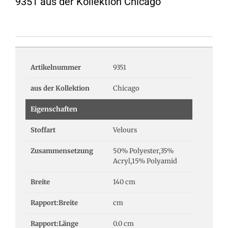
9351 aus der Kollektion Chicago
Artikelnummer
9351
aus der Kollektion
Chicago
Eigenschaften
Stoffart
Velours
Zusammensetzung
50% Polyester,35%
Acryl,15% Polyamid
Breite
140 cm
Rapport:Breite
cm
Rapport:Länge
0.0 cm