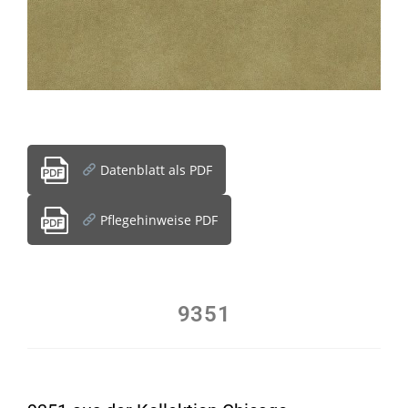
Datenblatt als PDF
Pflegehinweise PDF
9351