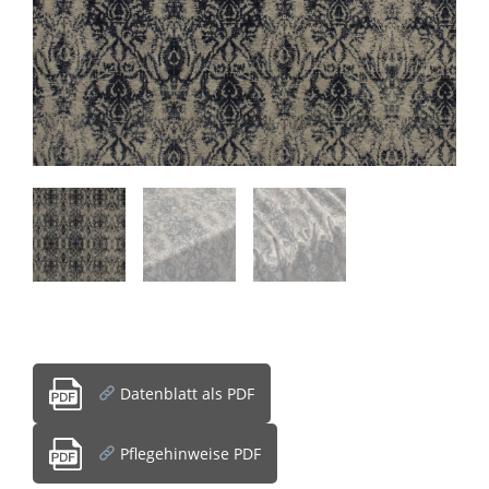
Datenblatt als PDF
Pflegehinweise PDF