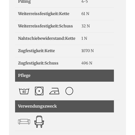
Pilling
4-5
Weiterreissfestigkeit:Kette
61 N
Weiterreissfestigkeit:Schuss
32 N
Nahtschiebewiderstand:Kette
1 N
Zugfestigkeit:Kette
1070 N
Zugfestigkeit:Schuss
496 N
Pflege
Verwendungszweck