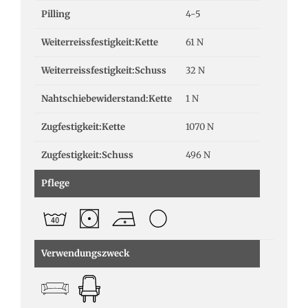
Pilling
4-5
Weiterreissfestigkeit:Kette
61 N
Weiterreissfestigkeit:Schuss
32 N
Nahtschiebewiderstand:Kette
1 N
Zugfestigkeit:Kette
1070 N
Zugfestigkeit:Schuss
496 N
Pflege
Verwendungszweck