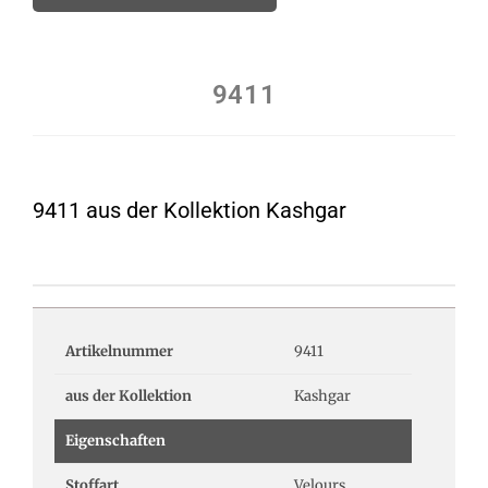
9411
9411 aus der Kollektion Kashgar
Artikelnummer
9411
aus der Kollektion
Kashgar
Eigenschaften
Stoffart
Velours