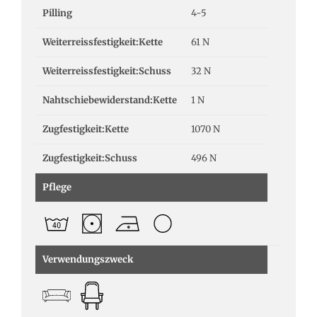
Pilling
4-5
Weiterreissfestigkeit:Kette
61 N
Weiterreissfestigkeit:Schuss
32 N
Nahtschiebewiderstand:Kette
1 N
Zugfestigkeit:Kette
1070 N
Zugfestigkeit:Schuss
496 N
Pflege
Verwendungszweck