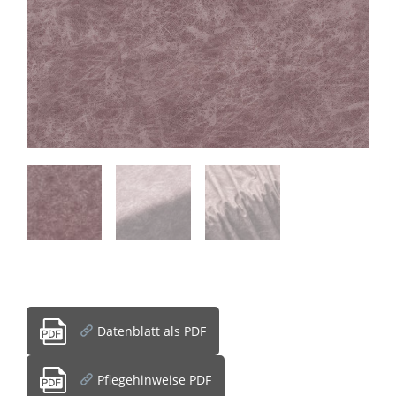
Datenblatt als PDF
Pflegehinweise PDF