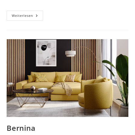
Dolomit
Weiterlesen
Bernina