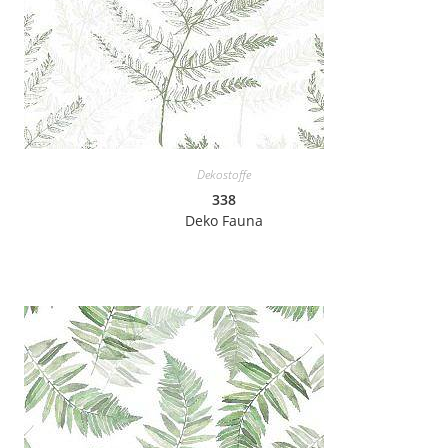
Dekostoffe
338
Deko Fauna