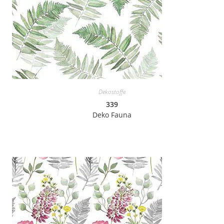
Dekostoffe
339
Deko Fauna