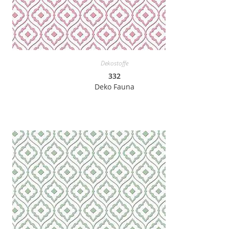
Dekostoffe
332
Deko Fauna