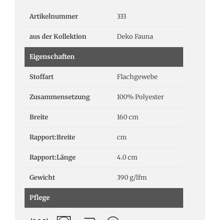
Artikelnummer
333
aus der Kollektion
Deko Fauna
Eigenschaften
Stoffart
Flachgewebe
Zusammensetzung
100% Polyester
Breite
160 cm
Rapport:Breite
cm
Rapport:Länge
4.0 cm
Gewicht
390 g/lfm
Pflege