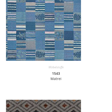
Möbelstoffe
1543
Matrei