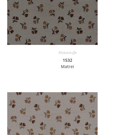
Möbelstoffe
1532
Matrei