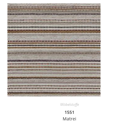
Möbelstoffe
1551
Matrei