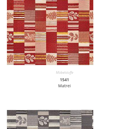
Möbelstoffe
1541
Matrei