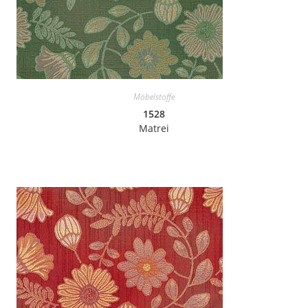
Möbelstoffe
1528
Matrei