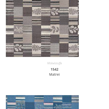
Möbelstoffe
1542
Matrei