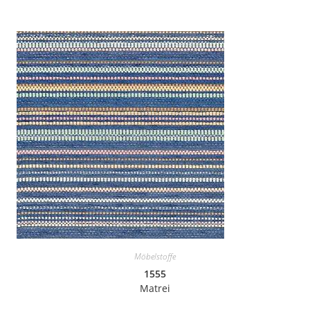
Möbelstoffe
1555
Matrei