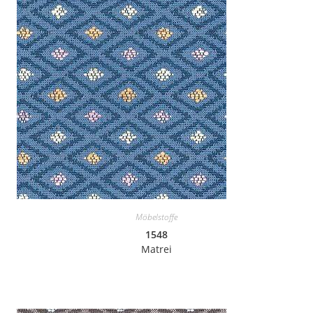
Möbelstoffe
1548
Matrei