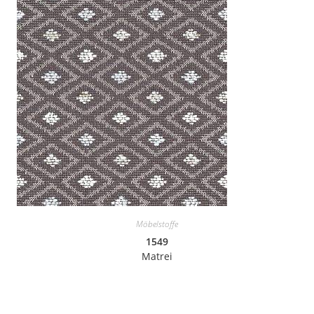
Möbelstoffe
1549
Matrei