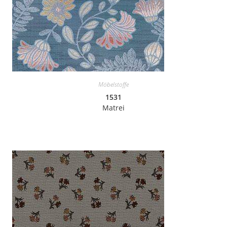
Möbelstoffe
1531
Matrei