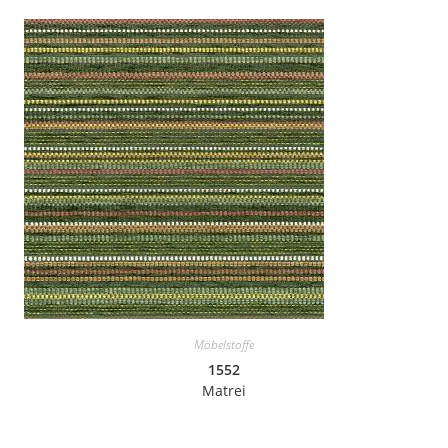
Möbelstoffe
1552
Matrei