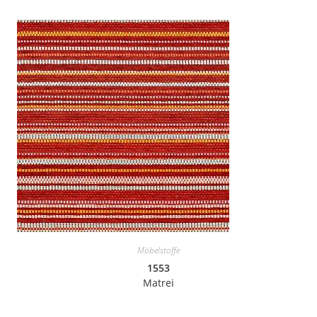
Möbelstoffe
1553
Matrei