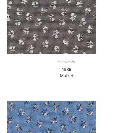
Möbelstoffe
1536
Matrei