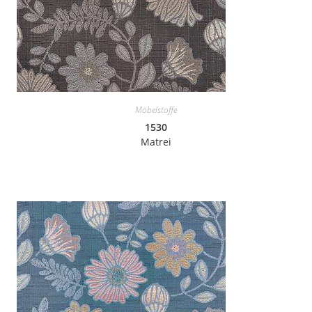
Möbelstoffe
1530
Matrei