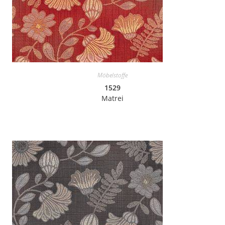
Möbelstoffe
1529
Matrei