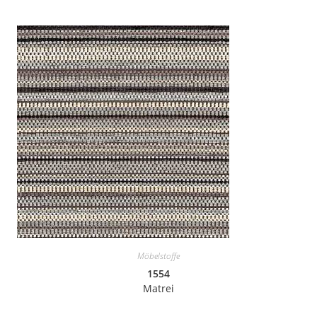
Möbelstoffe
1554
Matrei