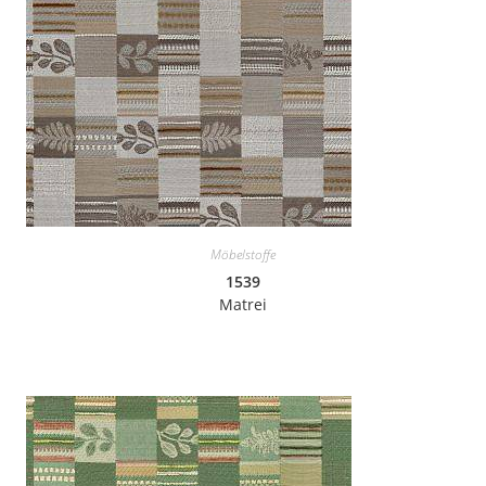
Möbelstoffe
1539
Matrei