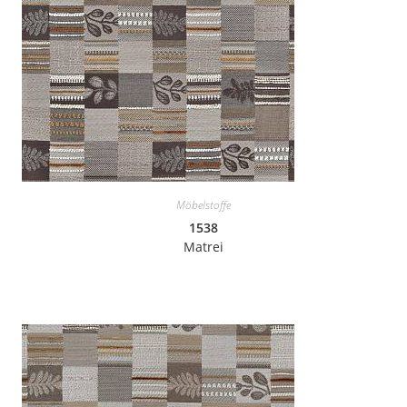
Möbelstoffe
1538
Matrei