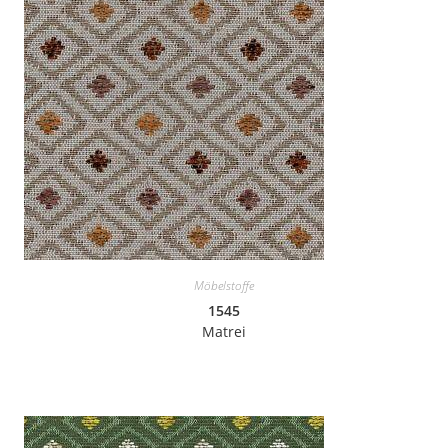
Möbelstoffe
1545
Matrei