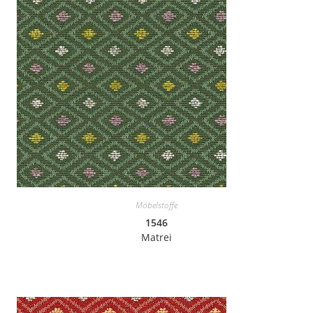
Möbelstoffe
1546
Matrei