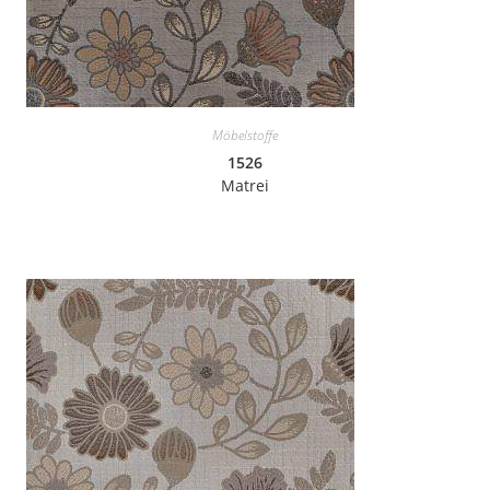
Möbelstoffe
1526
Matrei