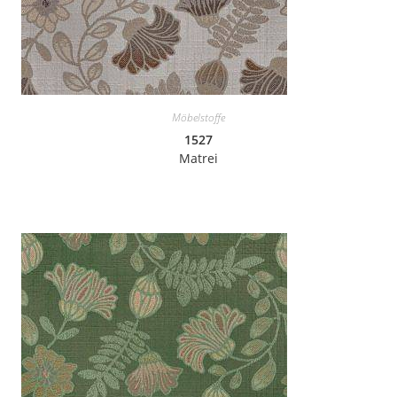
Möbelstoffe
1527
Matrei