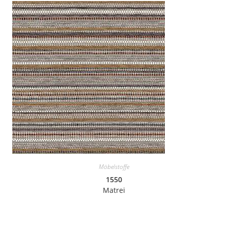
Möbelstoffe
1550
Matrei