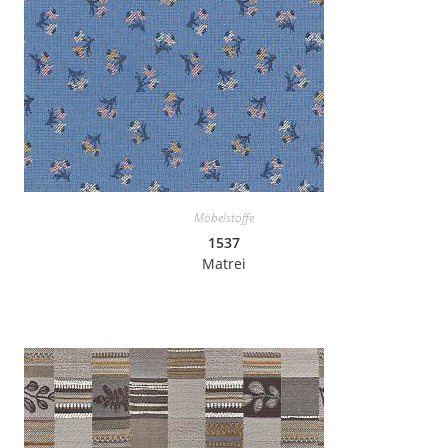
Möbelstoffe
1537
Matrei