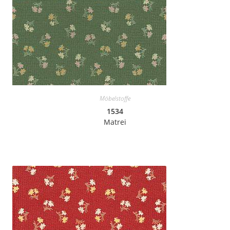
Möbelstoffe
1534
Matrei