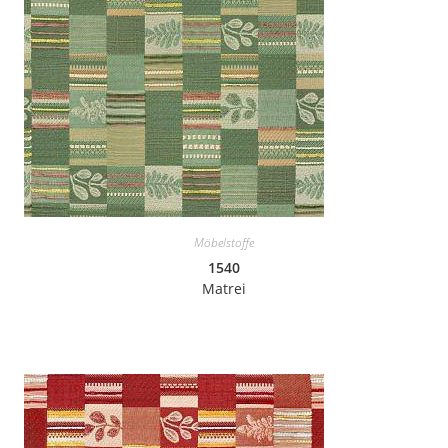
Möbelstoffe
1540
Matrei