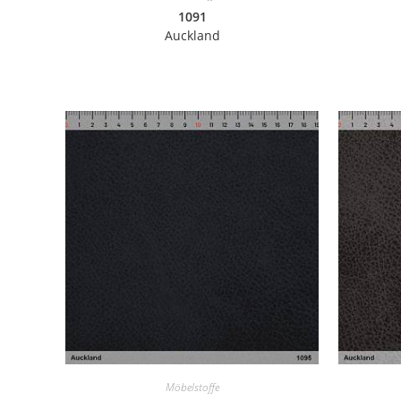
1091
Auckland
Möbelstoffe