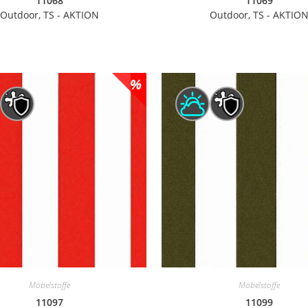
11068
11069
Outdoor, TS - AKTION
Outdoor, TS - AKTIO
Möbelstoffe
Möbelstoffe
11097
11099