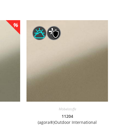
Möbelstoffe
11204
(agora®)Outdoor International