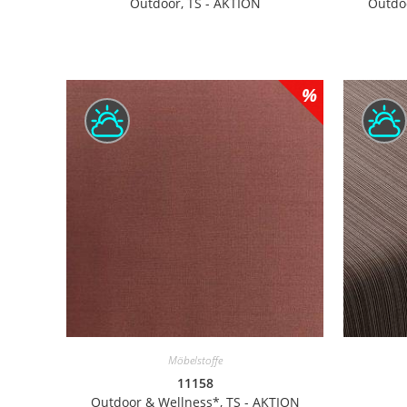
Outdoor, TS - AKTION
Outdoo
Möbelstoffe
11158
Outdoor & Wellness*, TS - AKTION