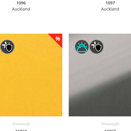
1096
1097
Auckland
Auckland
Möbelstoffe
Möbelstoffe