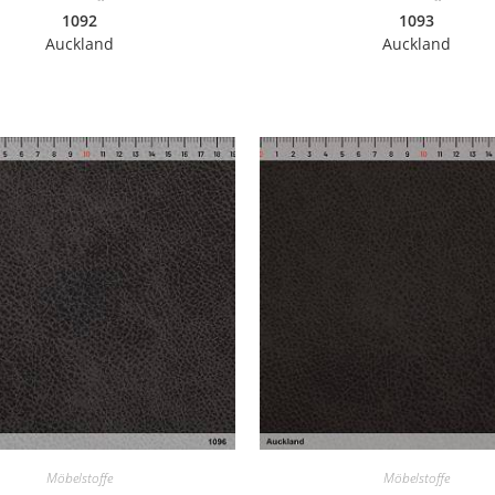
1092
1093
Auckland
Auckland
Möbelstoffe
Möbelstoffe