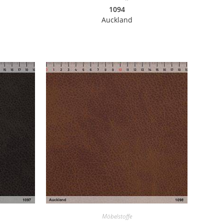
1094
Auckland
Möbelstoffe