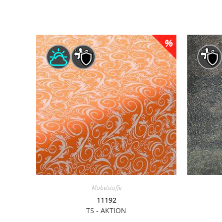
Möbelstoffe
11192
TS - AKTION