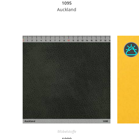
1095
Auckland
Möbelstoffe