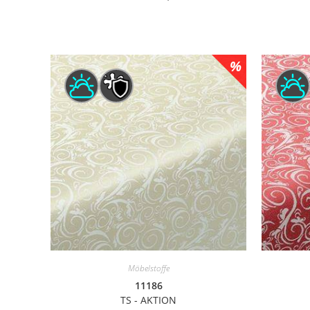
Möbelstoffe
11186
TS - AKTION