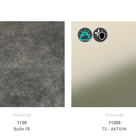
Möbelstoffe
Möbelstoffe
1120
11203
Bulle FR
TS - AKTION