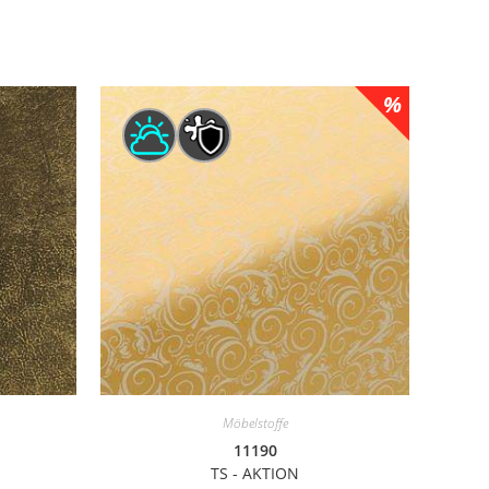
Möbelstoffe
11190
TS - AKTION