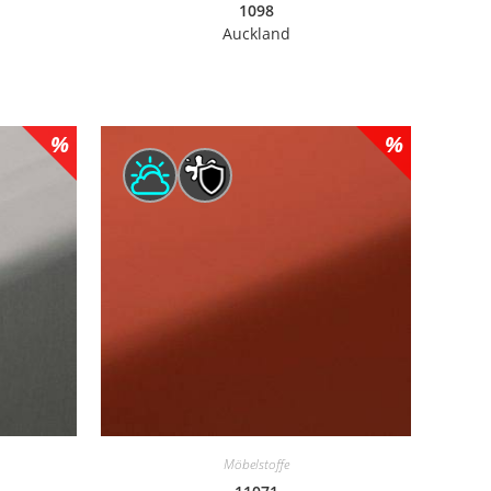
1098
Auckland
Möbelstoffe