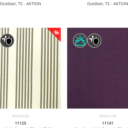
Outdoor, TS - AKTION
Outdoor, TS - AKTIO
Möbelstoffe
Möbelstoffe
11125
11141