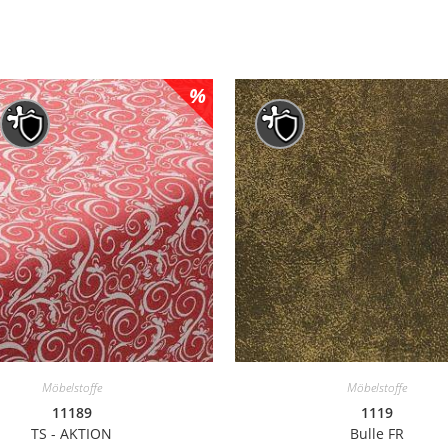
Möbelstoffe
Möbelstoffe
11189
1119
TS - AKTION
Bulle FR