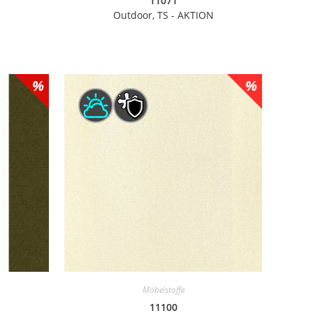
11071
N
Outdoor, TS - AKTION
Möbelstoffe
11100