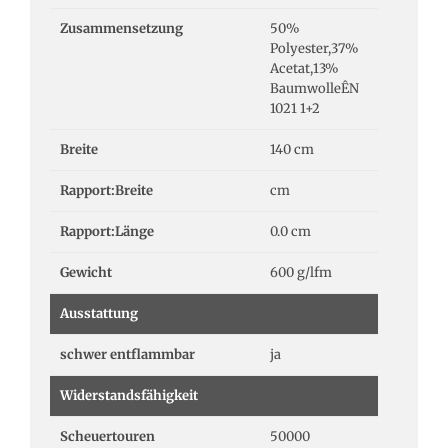
Zusammensetzung
50%
Polyester,37%
Acetat,13%
BaumwolleÊN
1021 1+2
Breite
140 cm
Rapport:Breite
cm
Rapport:Länge
0.0 cm
Gewicht
600 g/lfm
Ausstattung
schwer entflammbar
ja
Widerstandsfähigkeit
Scheuertouren
50000