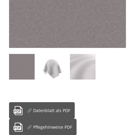
Datenblatt als PDF
Pflegehinweise PDF