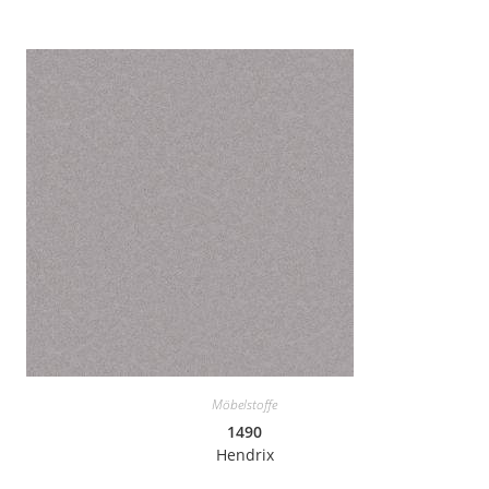
Möbelstoffe
1490
Hendrix