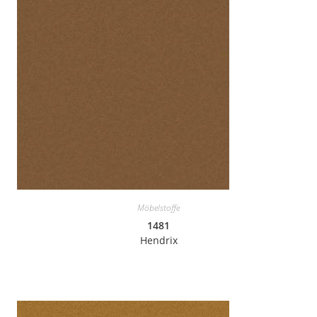
Möbelstoffe
1481
Hendrix