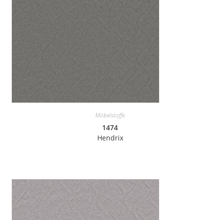
Möbelstoffe
1474
Hendrix