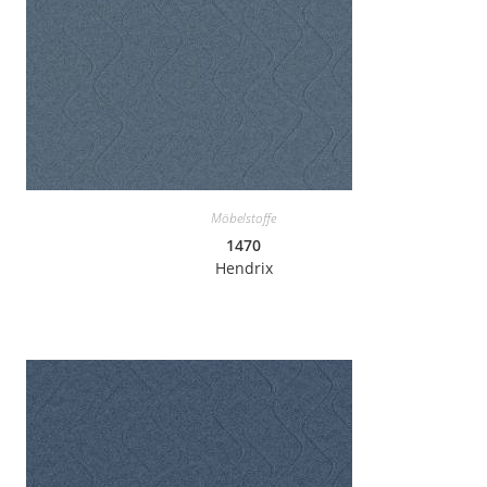
Möbelstoffe
1470
Hendrix