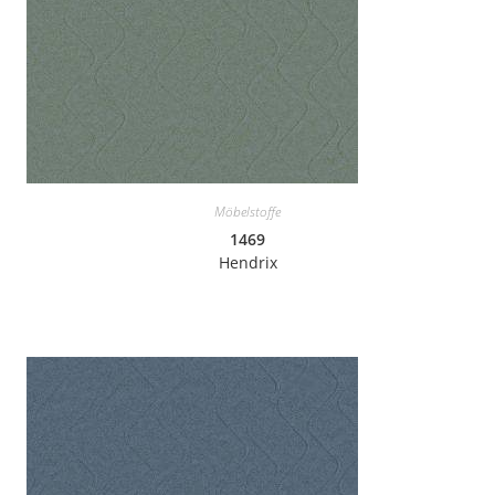
Möbelstoffe
1469
Hendrix