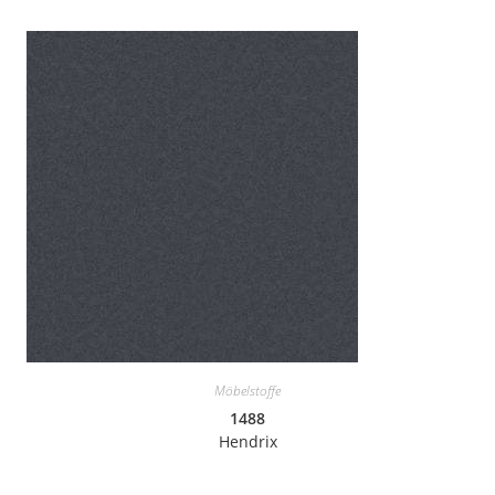
Möbelstoffe
1488
Hendrix