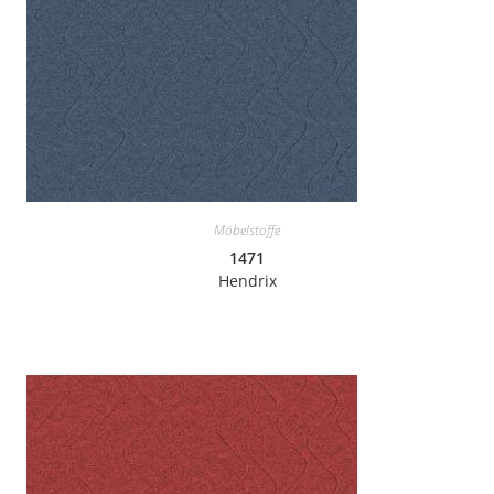
Möbelstoffe
1471
Hendrix