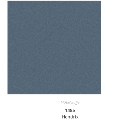
Möbelstoffe
1485
Hendrix