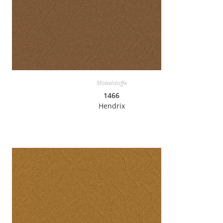
Möbelstoffe
1466
Hendrix