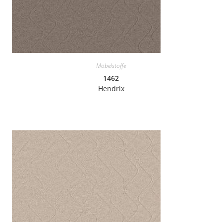
Möbelstoffe
1462
Hendrix