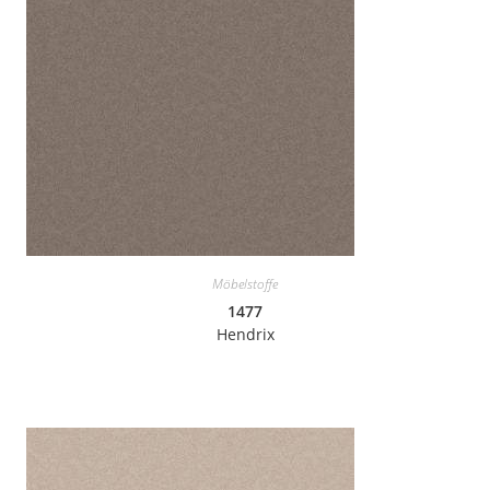
Möbelstoffe
1477
Hendrix