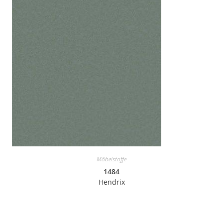
Möbelstoffe
1484
Hendrix