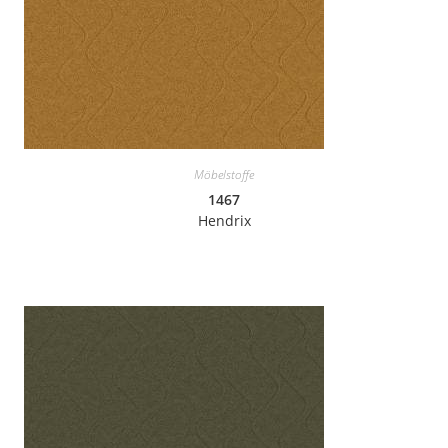
Möbelstoffe
1467
Hendrix