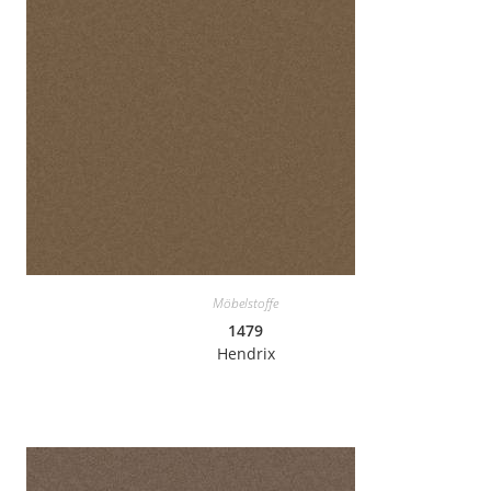
Möbelstoffe
1479
Hendrix