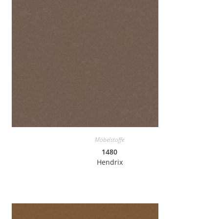
Möbelstoffe
1480
Hendrix