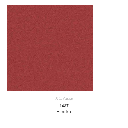
Möbelstoffe
1487
Hendrix