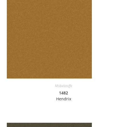
Möbelstoffe
1482
Hendrix