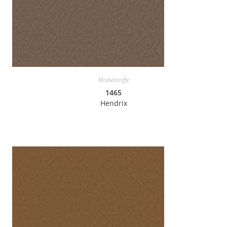
Möbelstoffe
1465
Hendrix