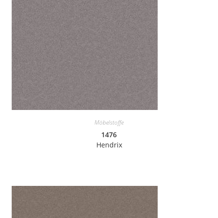
Möbelstoffe
1476
Hendrix