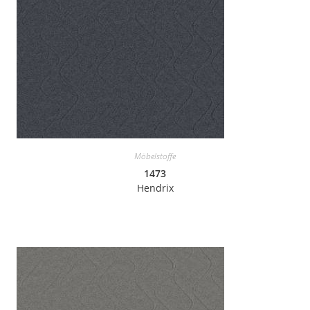
Möbelstoffe
1473
Hendrix