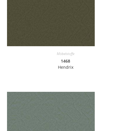
Möbelstoffe
1468
Hendrix