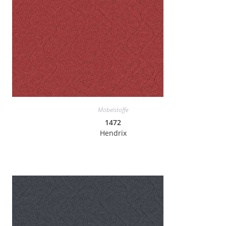
Möbelstoffe
1472
Hendrix