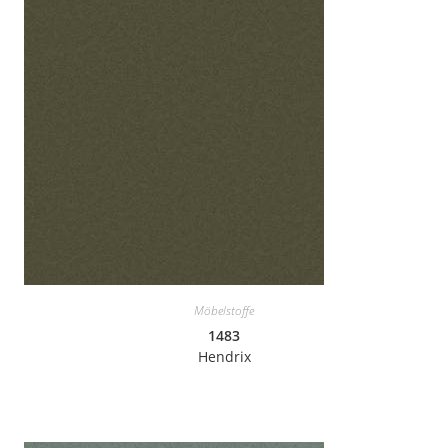
Möbelstoffe
1483
Hendrix