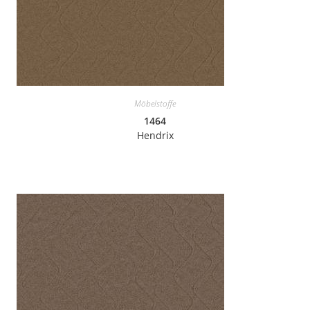
Möbelstoffe
1464
Hendrix