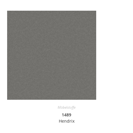
Möbelstoffe
1489
Hendrix