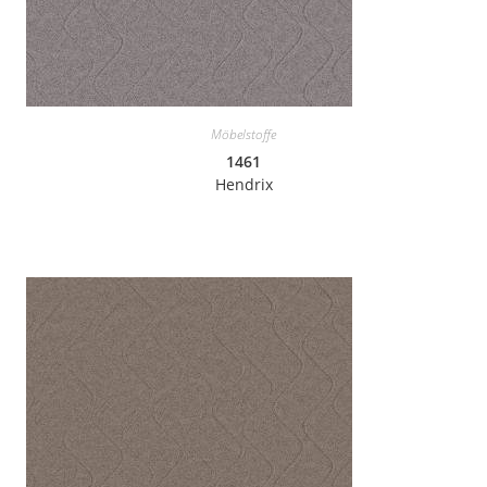
Möbelstoffe
1461
Hendrix