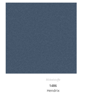
Möbelstoffe
1486
Hendrix