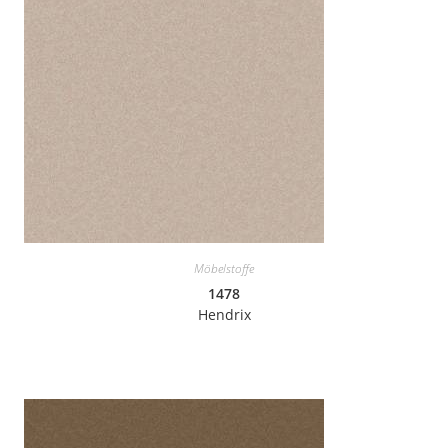
Möbelstoffe
1478
Hendrix