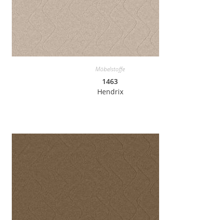
Möbelstoffe
1463
Hendrix