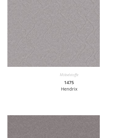
Möbelstoffe
1475
Hendrix