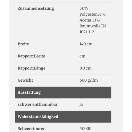
Zusammensetzung
50%
Polyester,37%
Acetat,13%
BaumwolleÊN
1021 1+2
Breite
140 cm
Rapport:Breite
cm
Rapport:Länge
0.0 cm
Gewicht
600 g/lfm
Ausstattung
schwer entflammbar
ja
Widerstandsfähigkeit
Scheuertouren
50000