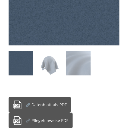
Datenblatt als PDF
Pflegehinweise PDF