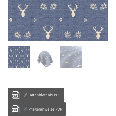
Datenblatt als PDF
Pflegehinweise PDF