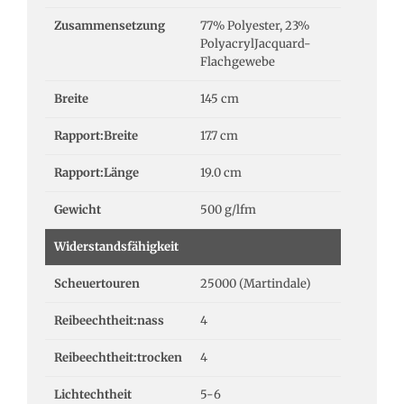
Zusammensetzung
77% Polyester, 23%
PolyacrylJacquard-
Flachgewebe
Breite
145 cm
Rapport:Breite
17.7 cm
Rapport:Länge
19.0 cm
Gewicht
500 g/lfm
Widerstandsfähigkeit
Scheuertouren
25000 (Martindale)
Reibeechtheit:nass
4
Reibeechtheit:trocken
4
Lichtechtheit
5-6