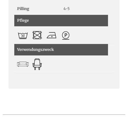
Pilling
4-5
Pflege
Verwendungszweck