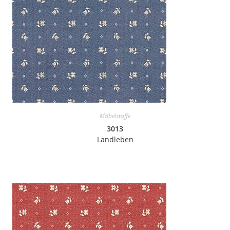
Möbelstoffe
3013
Landleben