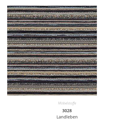
Möbelstoffe
3028
Landleben