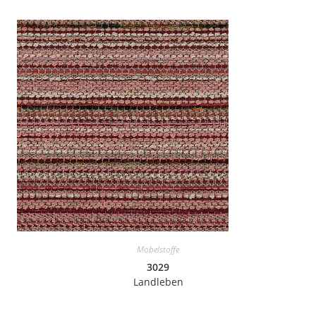
Möbelstoffe
3029
Landleben