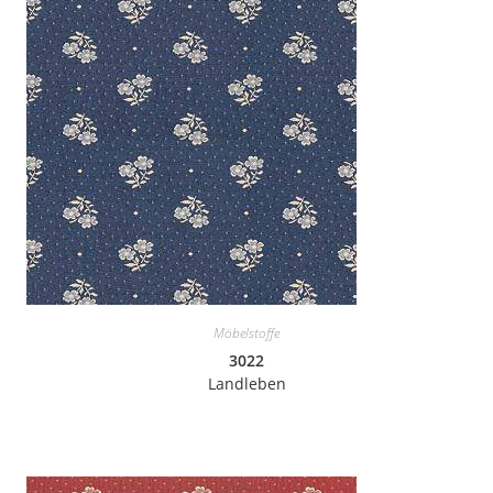
Möbelstoffe
3022
Landleben