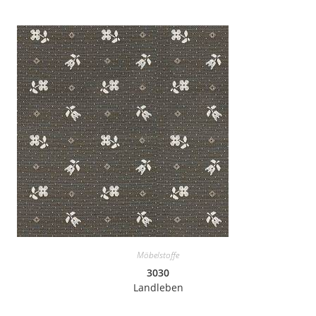
Möbelstoffe
3030
Landleben