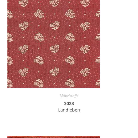
Möbelstoffe
3023
Landleben