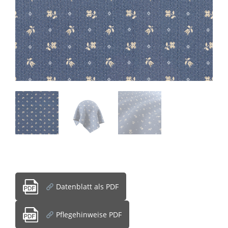
Datenblatt als PDF
Pflegehinweise PDF