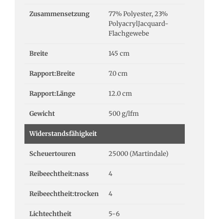
Zusammensetzung
77% Polyester, 23%
PolyacrylJacquard-
Flachgewebe
Breite
145 cm
Rapport:Breite
7.0 cm
Rapport:Länge
12.0 cm
Gewicht
500 g/lfm
Widerstandsfähigkeit
Scheuertouren
25000 (Martindale)
Reibeechtheit:nass
4
Reibeechtheit:trocken
4
Lichtechtheit
5-6