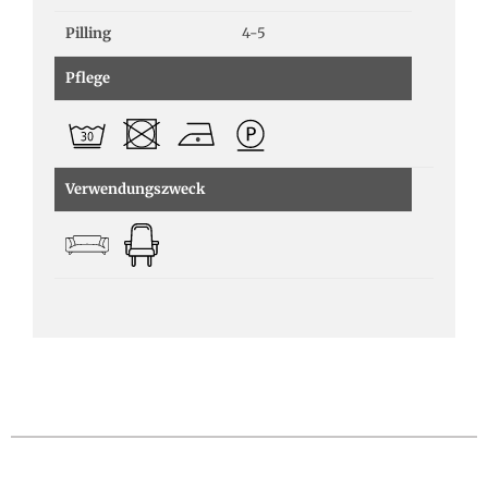
Pilling
4-5
Pflege
Verwendungszweck