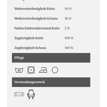
Weiterreissfestigkeit:Kette
56 N
Weiterreissfestigkeit:Schuss
38 N
Nahtschiebewiderstand:Kette
2 N
Zugfestigkeit:Kette
909 N
Zugfestigkeit:Schuss
389 N
Pflege
Verwendungszweck