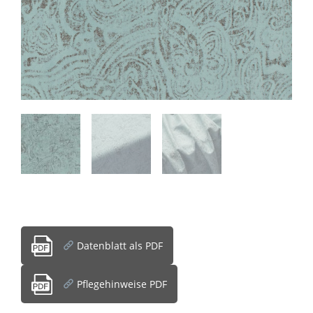
Datenblatt als PDF
Pflegehinweise PDF