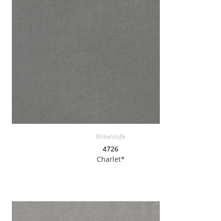
Möbelstoffe
4726
Charlet*