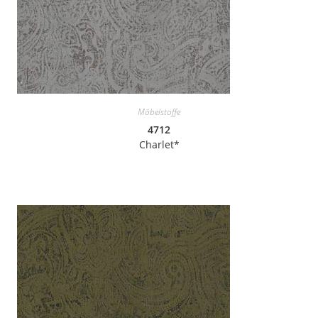
Möbelstoffe
4712
Charlet*