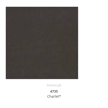
Möbelstoffe
4735
Charlet*