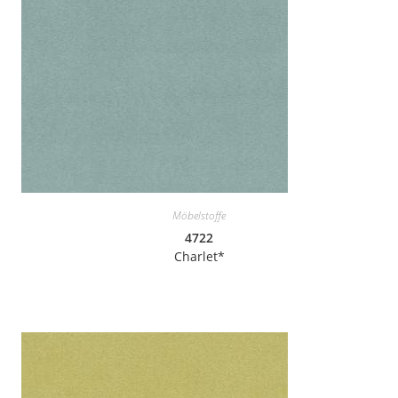
Möbelstoffe
4722
Charlet*