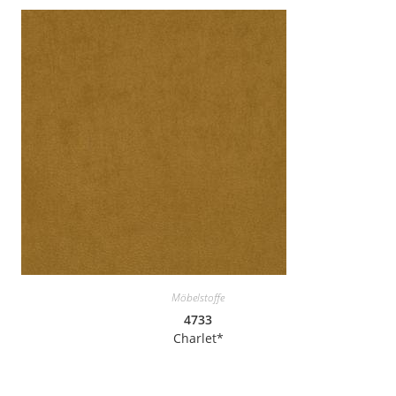
Möbelstoffe
4733
Charlet*