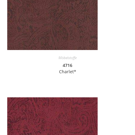
Möbelstoffe
4716
Charlet*