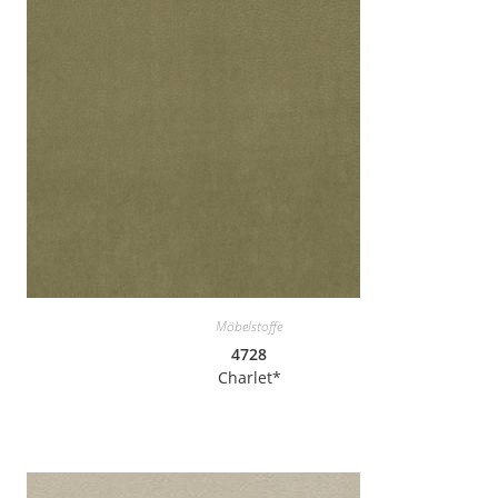
Möbelstoffe
4728
Charlet*