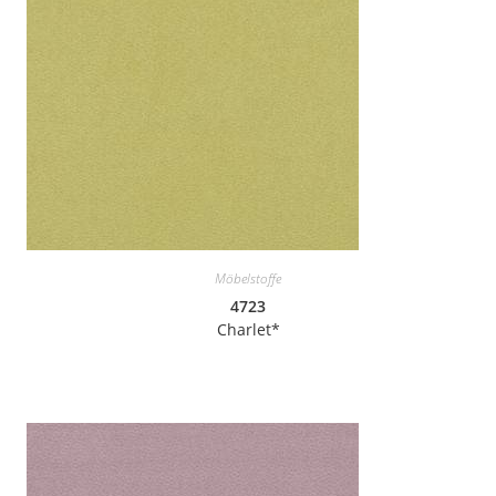
Möbelstoffe
4723
Charlet*