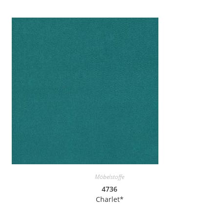
Möbelstoffe
4736
Charlet*