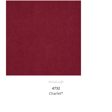
Möbelstoffe
4732
Charlet*