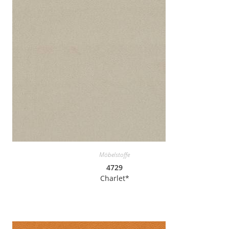
Möbelstoffe
4729
Charlet*