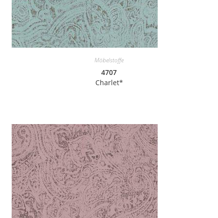
Möbelstoffe
4707
Charlet*