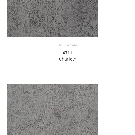
Möbelstoffe
4711
Charlet*