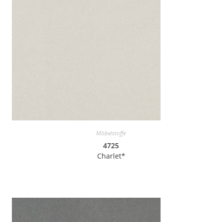
Möbelstoffe
4725
Charlet*