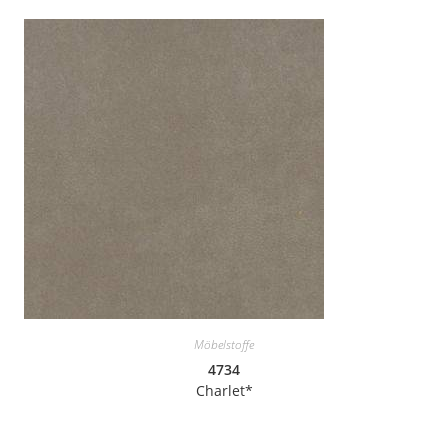
Möbelstoffe
4734
Charlet*