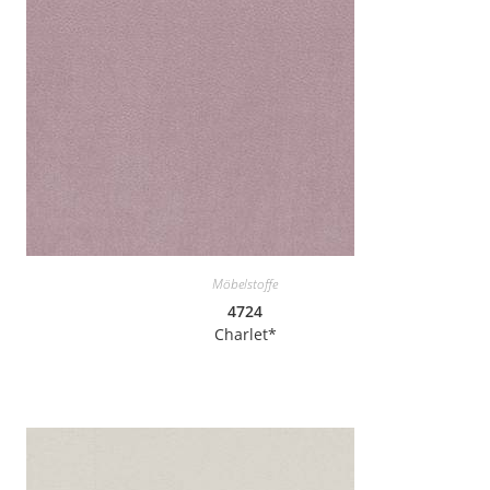
Möbelstoffe
4724
Charlet*