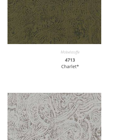
Möbelstoffe
4713
Charlet*