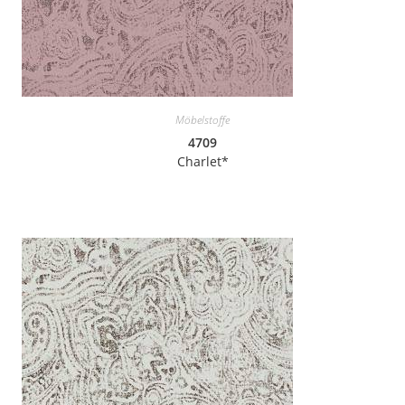
Möbelstoffe
4709
Charlet*