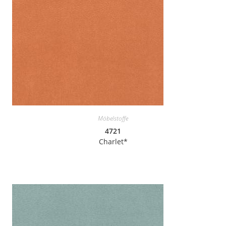
Möbelstoffe
4721
Charlet*