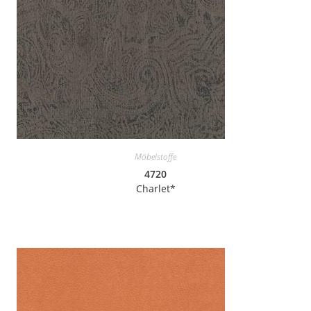
Möbelstoffe
4720
Charlet*