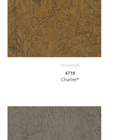
Möbelstoffe
4718
Charlet*