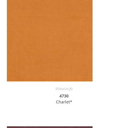
Möbelstoffe
4730
Charlet*