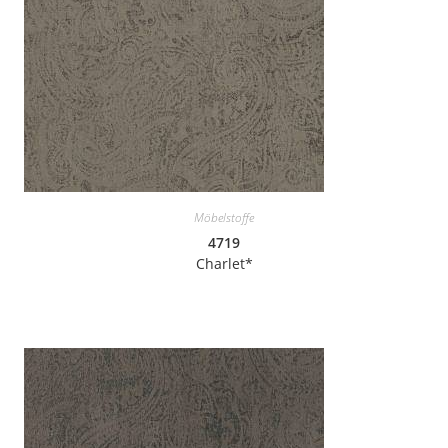
Möbelstoffe
4719
Charlet*