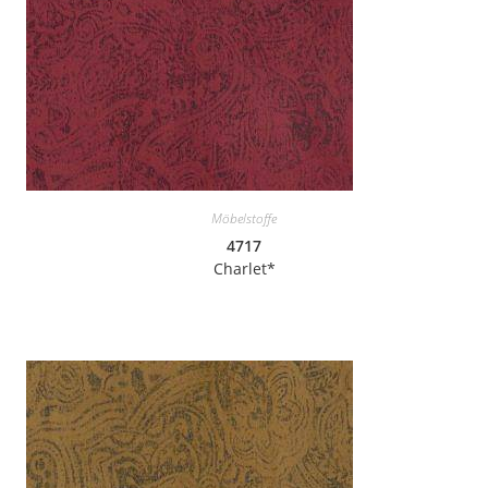
Möbelstoffe
4717
Charlet*