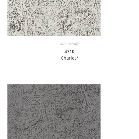
Möbelstoffe
4710
Charlet*