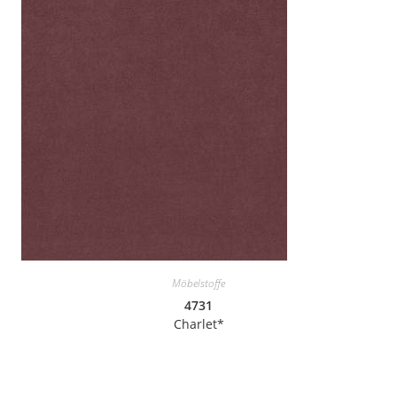
Möbelstoffe
4731
Charlet*