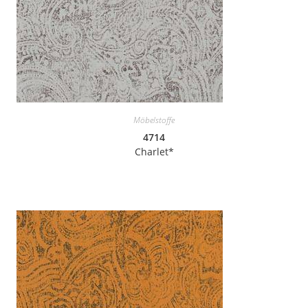
Möbelstoffe
4714
Charlet*