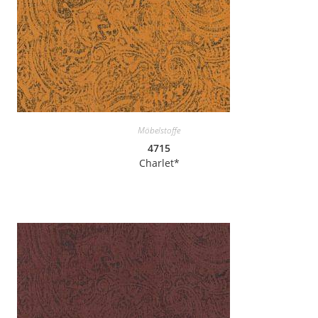
Möbelstoffe
4715
Charlet*