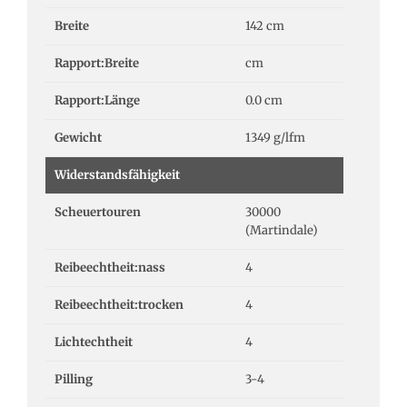
Breite
142 cm
Rapport:Breite
cm
Rapport:Länge
0.0 cm
Gewicht
1349 g/lfm
Widerstandsfähigkeit
Scheuertouren
30000
(Martindale)
Reibeechtheit:nass
4
Reibeechtheit:trocken
4
Lichtechtheit
4
Pilling
3-4