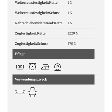
Weiterreissfestigkeit:Kette
1 N
Weiterreissfestigkeit:Schuss
1 N
Nahtschiebewiderstand:Kette
1 N
Zugfestigkeit:Kette
1229 N
Zugfestigkeit:Schuss
570 N
Pflege
Verwendungszweck