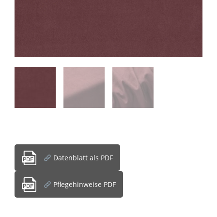
Datenblatt als PDF
Pflegehinweise PDF