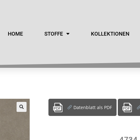
HOME
STOFFE
KOLLEKTIONEN
Datenblatt als PDF
4734