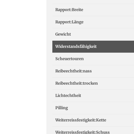
Rapport:Breite
Rapport:Länge
Gewicht
Widerstandsfähigkeit
Scheuertouren
Reibeechtheit:nass
Reibeechtheit:trocken
Lichtechtheit
Pilling
Weiterreissfestigkeit:Kette
Weiterreissfestigkeit:Schuss