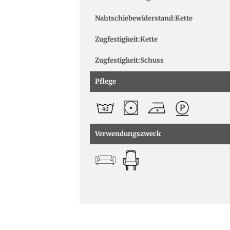
Nahtschiebewiderstand:Kette
Zugfestigkeit:Kette
Zugfestigkeit:Schuss
Pflege
Verwendungszweck