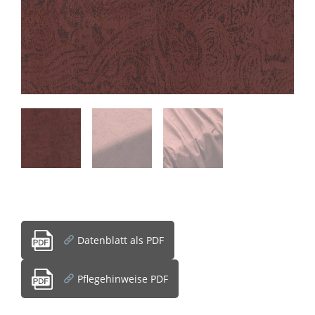
Datenblatt als PDF
Pflegehinweise PDF