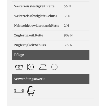
Weiterreissfestigkeit:Kette
56 N
Weiterreissfestigkeit:Schuss
38 N
Nahtschiebewiderstand:Kette
2 N
Zugfestigkeit:Kette
909 N
Zugfestigkeit:Schuss
389 N
Pflege
Verwendungszweck