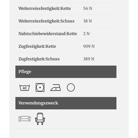
Weiterreissfestigkeit:Kette
56 N
Weiterreissfestigkeit:Schuss
38 N
Nahtschiebewiderstand:Kette
2 N
Zugfestigkeit:Kette
909 N
Zugfestigkeit:Schuss
389 N
Pflege
Verwendungszweck