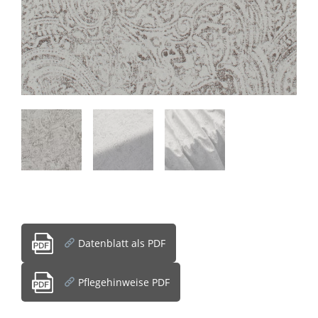
Datenblatt als PDF
Pflegehinweise PDF