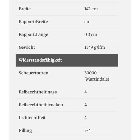
Breite
142 cm
Rapport:Breite
cm
Rapport:Länge
0.0 cm
Gewicht
1349 g/lfm
Widerstandsfähigkeit
Scheuertouren
30000
(Martindale)
Reibeechtheit:nass
4
Reibeechtheit:trocken
4
Lichtechtheit
4
Pilling
3-4