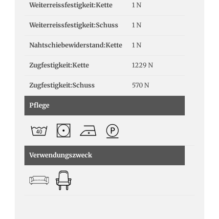
Weiterreissfestigkeit:Kette
1 N
Weiterreissfestigkeit:Schuss
1 N
Nahtschiebewiderstand:Kette
1 N
Zugfestigkeit:Kette
1229 N
Zugfestigkeit:Schuss
570 N
Pflege
Verwendungszweck