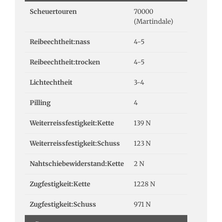
Scheuertouren
70000
(Martindale)
Reibeechtheit:nass
4-5
Reibeechtheit:trocken
4-5
Lichtechtheit
3-4
Pilling
4
Weiterreissfestigkeit:Kette
139 N
Weiterreissfestigkeit:Schuss
123 N
Nahtschiebewiderstand:Kette
2 N
Zugfestigkeit:Kette
1228 N
Zugfestigkeit:Schuss
971 N