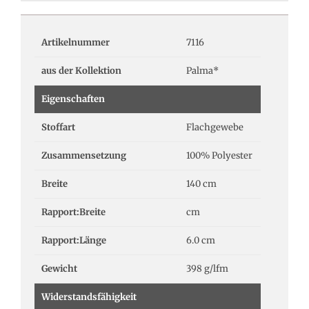
Artikelnummer
7116
aus der Kollektion
Palma*
Eigenschaften
Stoffart
Flachgewebe
Zusammensetzung
100% Polyester
Breite
140 cm
Rapport:Breite
cm
Rapport:Länge
6.0 cm
Gewicht
398 g/lfm
Widerstandsfähigkeit