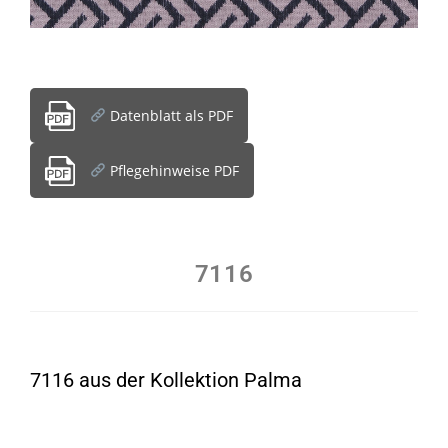
Datenblatt als PDF
Pflegehinweise PDF
7116
7116 aus der Kollektion Palma