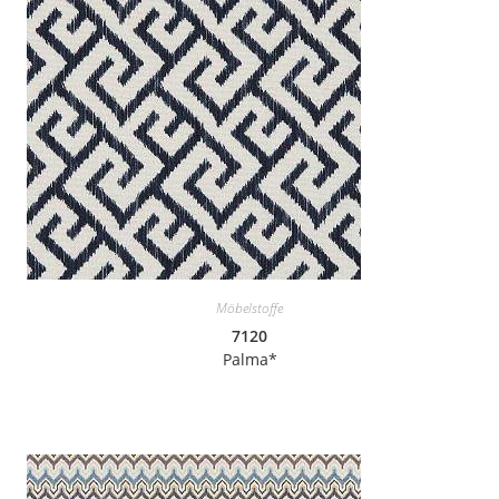
Möbelstoffe
7120
Palma*