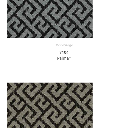
Möbelstoffe
7104
Palma*