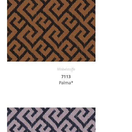
Möbelstoffe
7113
Palma*