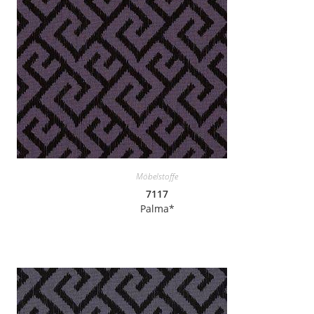
Möbelstoffe
7117
Palma*