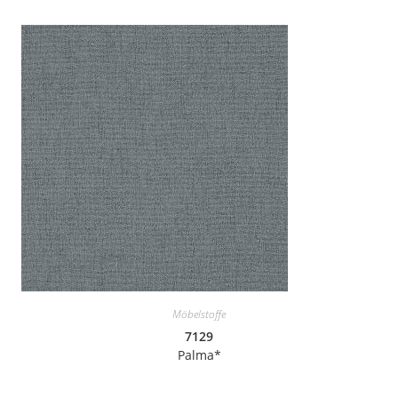
Möbelstoffe
7129
Palma*