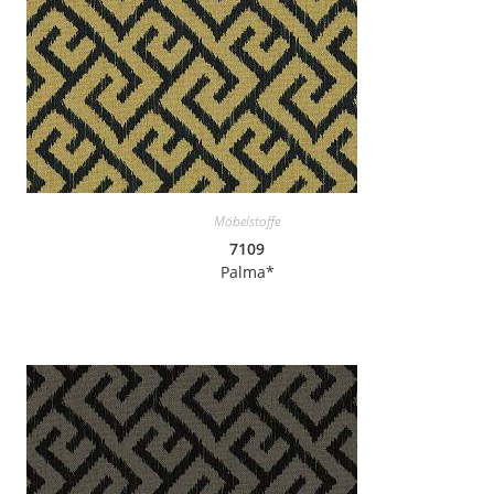
Möbelstoffe
7109
Palma*