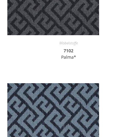
Möbelstoffe
7102
Palma*