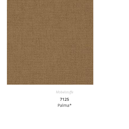
Möbelstoffe
7125
Palma*