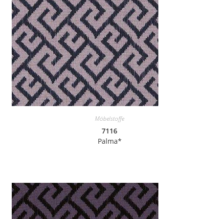
Möbelstoffe
7116
Palma*