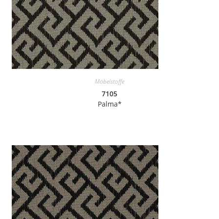
Möbelstoffe
7105
Palma*