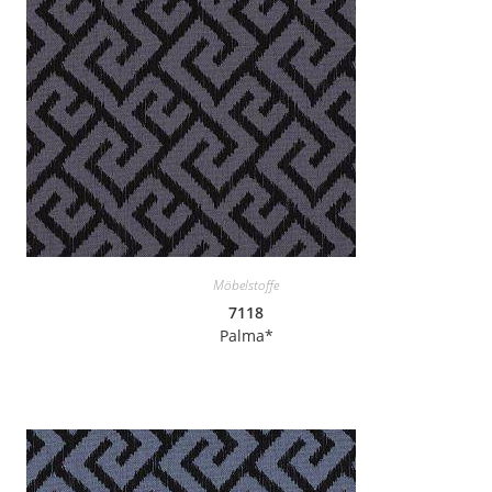
Möbelstoffe
7118
Palma*