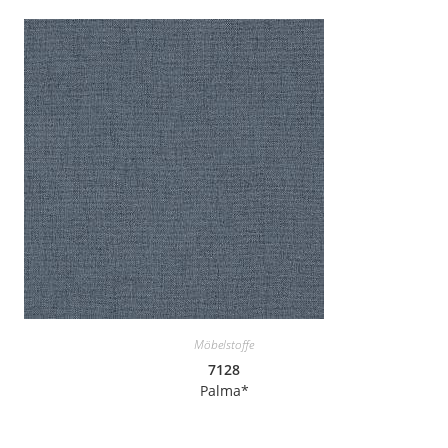
Möbelstoffe
7128
Palma*