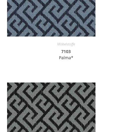
Möbelstoffe
7103
Palma*