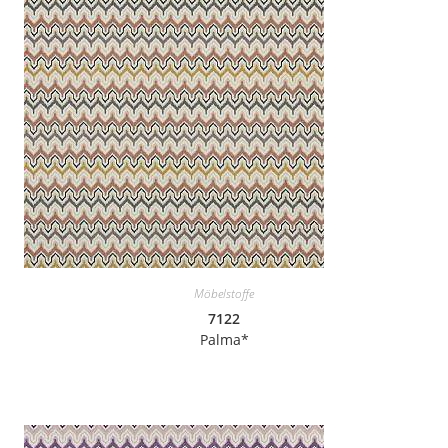
Möbelstoffe
7122
Palma*