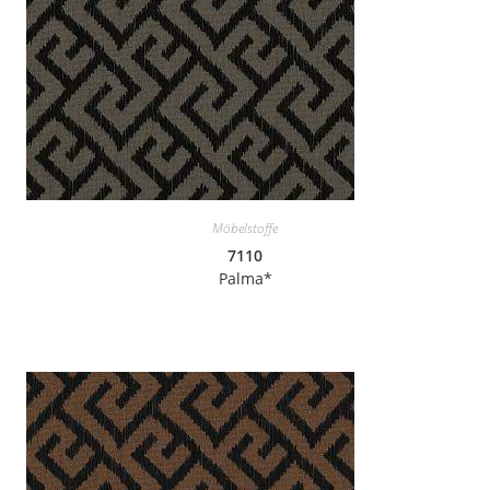
Möbelstoffe
7110
Palma*