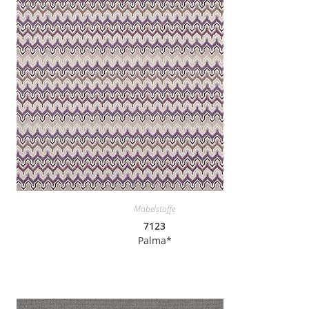
Möbelstoffe
7123
Palma*