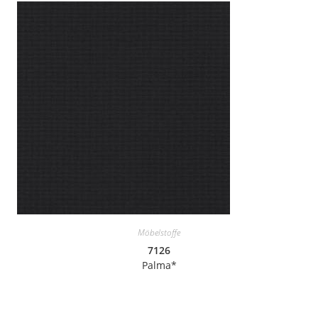
Möbelstoffe
7126
Palma*