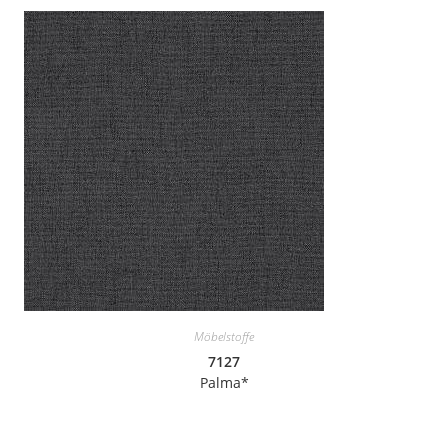
Möbelstoffe
7127
Palma*