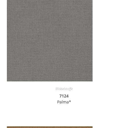
Möbelstoffe
7124
Palma*