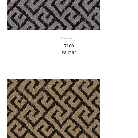
Möbelstoffe
7100
Palma*