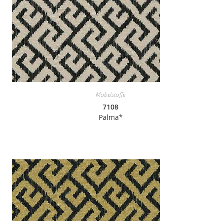
Möbelstoffe
7108
Palma*