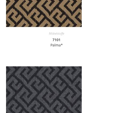
Möbelstoffe
7101
Palma*