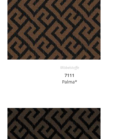
Möbelstoffe
7111
Palma*