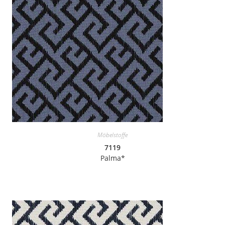
Möbelstoffe
7119
Palma*