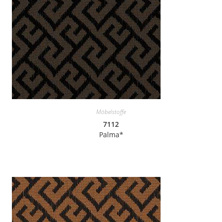
Möbelstoffe
7112
Palma*