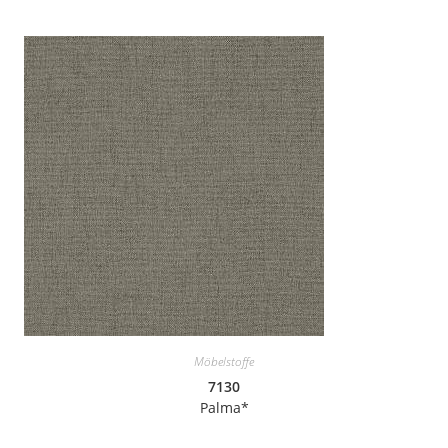
Möbelstoffe
7130
Palma*