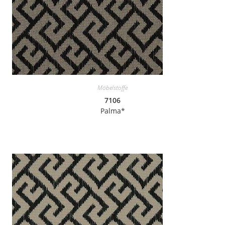
Möbelstoffe
7106
Palma*