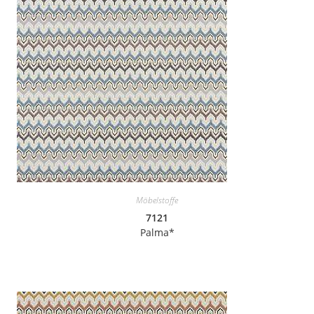
Möbelstoffe
7121
Palma*