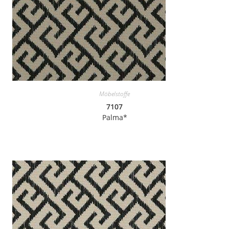
Möbelstoffe
7107
Palma*