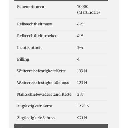
Scheuertouren
70000
(Martindale)
Reibeechtheit:nass
4-5
Reibeechtheit:trocken
4-5
Lichtechtheit
3-4
Pilling
4
Weiterreissfestigkeit:Kette
139 N
Weiterreissfestigkeit:Schuss
123 N
Nahtschiebewiderstand:Kette
2 N
Zugfestigkeit:Kette
1228 N
Zugfestigkeit:Schuss
971 N