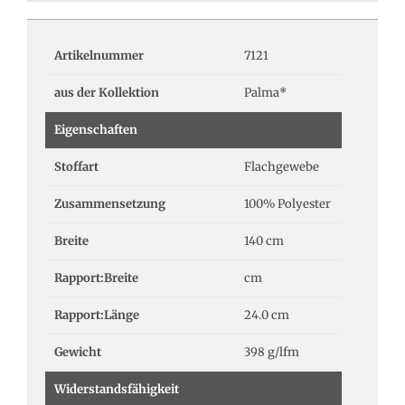
Artikelnummer
7121
aus der Kollektion
Palma*
Eigenschaften
Stoffart
Flachgewebe
Zusammensetzung
100% Polyester
Breite
140 cm
Rapport:Breite
cm
Rapport:Länge
24.0 cm
Gewicht
398 g/lfm
Widerstandsfähigkeit