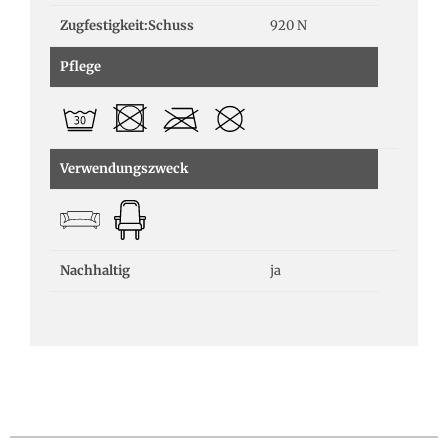
Zugfestigkeit:Schuss
920 N
Pflege
Verwendungszweck
Nachhaltig
ja