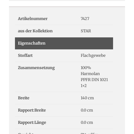
Artikelnummer
7427
aus der Kollektion
STAR
Eigenschaften
Stoffart
Flachgewebe
Zusammensetzung
100%
Harmolan
PPFR DIN 1021
1+2
Breite
140 cm
Rapport:Breite
0.0 cm
Rapport:Länge
0.0 cm