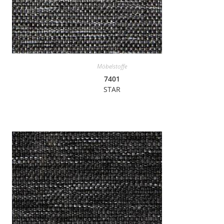
Möbelstoffe
7401
STAR