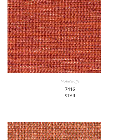
Möbelstoffe
7416
STAR