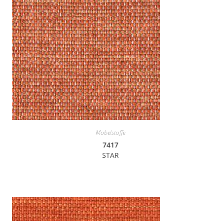
Möbelstoffe
7417
STAR