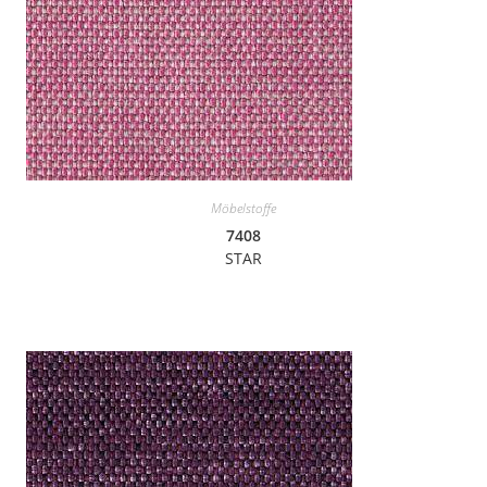
Möbelstoffe
7408
STAR