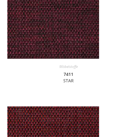
Möbelstoffe
7411
STAR