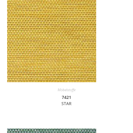
Möbelstoffe
7421
STAR