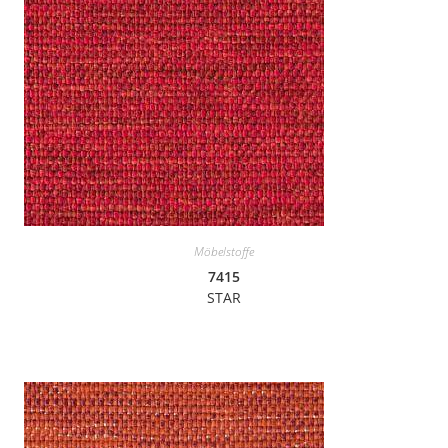
Möbelstoffe
7415
STAR