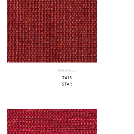
Möbelstoffe
7413
STAR