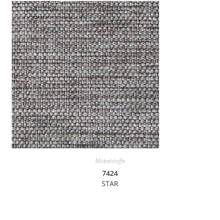
Möbelstoffe
7424
STAR