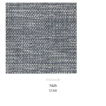
Möbelstoffe
7425
STAR