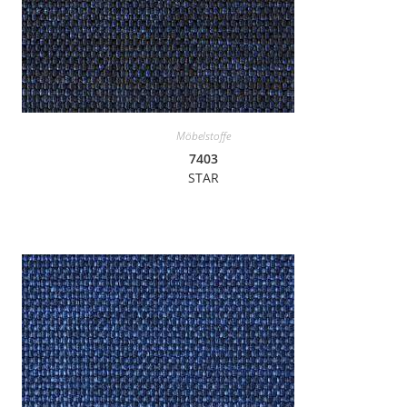
Möbelstoffe
7403
STAR