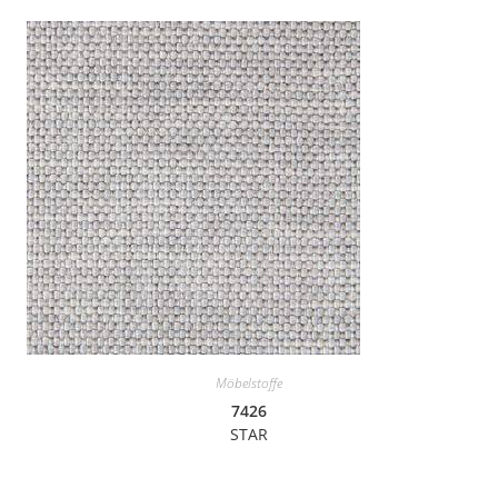
Möbelstoffe
7426
STAR