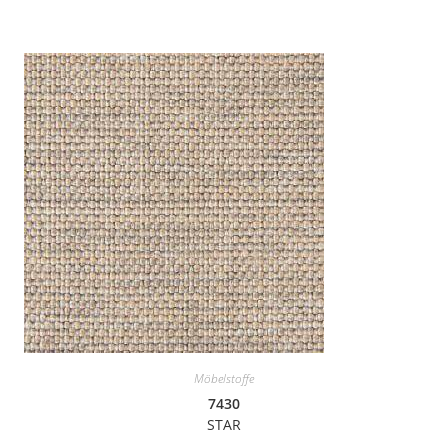
Möbelstoffe
7430
STAR