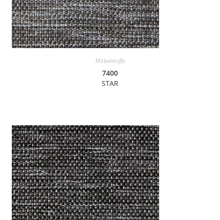
Möbelstoffe
7400
STAR