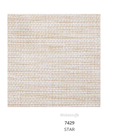
Möbelstoffe
7429
STAR