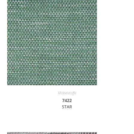
Möbelstoffe
7422
STAR