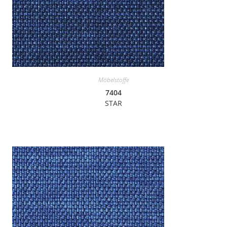
Möbelstoffe
7404
STAR