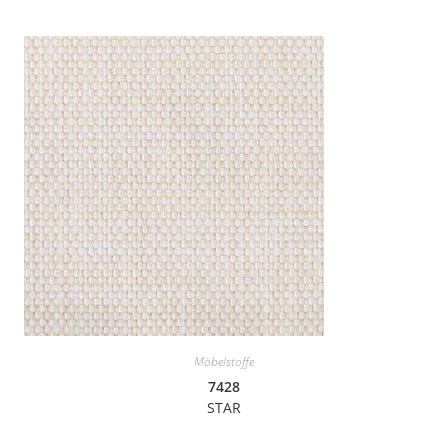
Möbelstoffe
7428
STAR