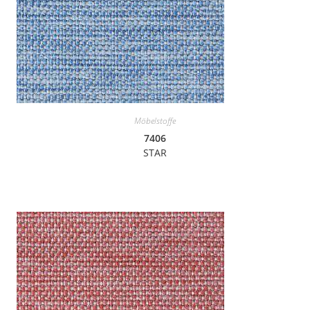
Möbelstoffe
7406
STAR