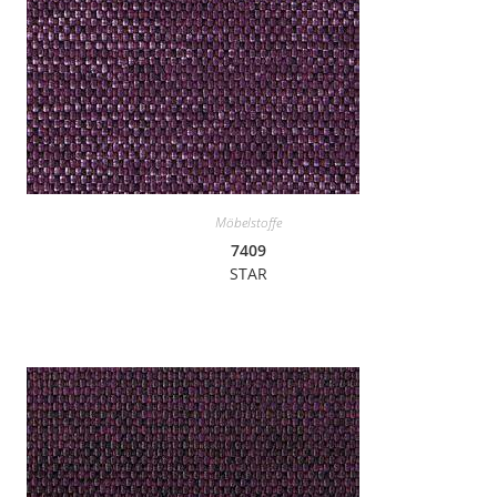
Möbelstoffe
7409
STAR