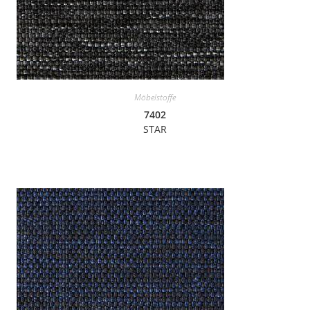
Möbelstoffe
7402
STAR