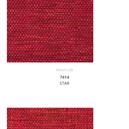
Möbelstoffe
7414
STAR