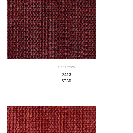
Möbelstoffe
7412
STAR