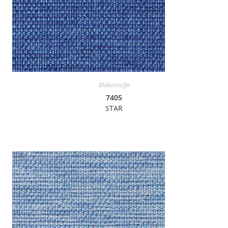
Möbelstoffe
7405
STAR