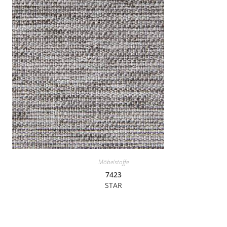
Möbelstoffe
7423
STAR