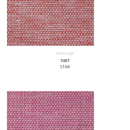
Möbelstoffe
7407
STAR