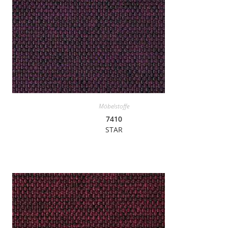
Möbelstoffe
7410
STAR