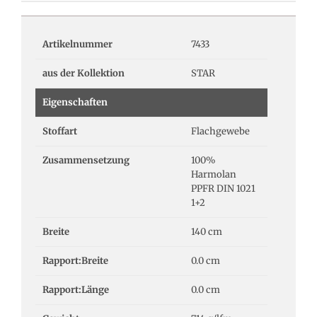
Artikelnummer
7433
aus der Kollektion
STAR
Eigenschaften
Stoffart
Flachgewebe
Zusammensetzung
100%
Harmolan
PPFR DIN 1021
1+2
Breite
140 cm
Rapport:Breite
0.0 cm
Rapport:Länge
0.0 cm