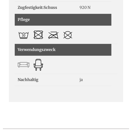
Zugfestigkeit:Schuss
920 N
Pflege
Verwendungszweck
Nachhaltig
ja